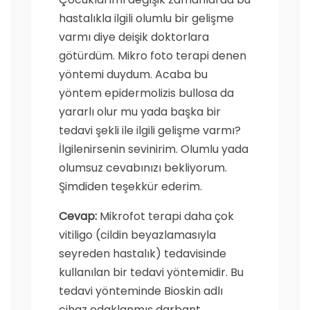
hastalıkla ilgili olumlu bir gelişme
varmı diye deişik doktorlara
götürdüm. Mikro foto terapi denen
yöntemi duydum. Acaba bu
yöntem epidermolizis bullosa da
yararlı olur mu yada başka bir
tedavi şekli ile ilgili gelişme varmı?
İlgilenirsenin sevinirim. Olumlu yada
olumsuz cevabınızı bekliyorum.
Şimdiden teşekkür ederim.
Cevap:
Mikrofot terapi daha çok
vitiligo (cildin beyazlamasıyla
seyreden hastalık) tedavisinde
kullanılan bir tedavi yöntemidir. Bu
tedavi yönteminde Bioskin adlı
cihaz odaklanmış darbant