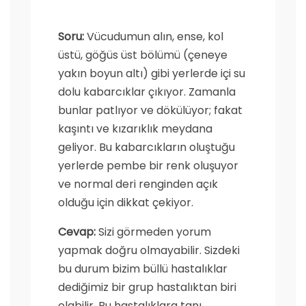
Soru:
Vücudumun alın, ense, kol
üstü, göğüs üst bölümü (çeneye
yakın boyun altı) gibi yerlerde içi su
dolu kabarcıklar çıkıyor. Zamanla
bunlar patlıyor ve dökülüyor; fakat
kaşıntı ve kızarıklık meydana
geliyor. Bu kabarcıkların oluştuğu
yerlerde pembe bir renk oluşuyor
ve normal deri renginden açık
olduğu için dikkat çekiyor.
Cevap:
Sizi görmeden yorum
yapmak doğru olmayabilir. Sizdeki
bu durum bizim büllü hastalıklar
dediğimiz bir grup hastalıktan biri
olabilir. Bu hastalıklara tanı