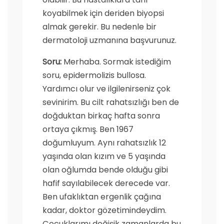
koyabilmek için deriden biyopsi
almak gerekir. Bu nedenle bir
dermatoloji uzmanına başvurunuz.
Soru:
Merhaba. Sormak istediğim
soru, epidermolizis bullosa.
Yardımcı olur ve ilgilenirseniz çok
sevinirim. Bu cilt rahatsızlığı ben de
doğduktan birkaç hafta sonra
ortaya çıkmış. Ben 1967
doğumluyum. Aynı rahatsızlık 12
yaşında olan kızım ve 5 yaşında
olan oğlumda bende olduğu gibi
hafif sayılabilecek derecede var.
Ben ufaklıktan ergenlik çağına
kadar, doktor gözetimindeydim.
Çocuklarımı değişik zamanlarda bu