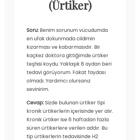
(Ürtiker)
Soru:
Benim sorunum vücudumda
en ufak dokunmada cildimin
kızarması ve kabarmasıdır. Bir
kaçkez doktora gittiğimde ürtiker
teşhisi koydu. Yaklaşık 8 aydan beri
tedavi görüyorum. Fakat faydası
olmadı. Yardımcı olursanız
sevinirim.
Cevap:
Sizde bulunan ürtiker tipi
kronik ürtikerlerin içerisinde yer alır.
Kronik ürtiker ise 6 haftadan fazla
süren ürtikerlere verilen addır. Bu
tip ürtikerlerin tedavisinde H2