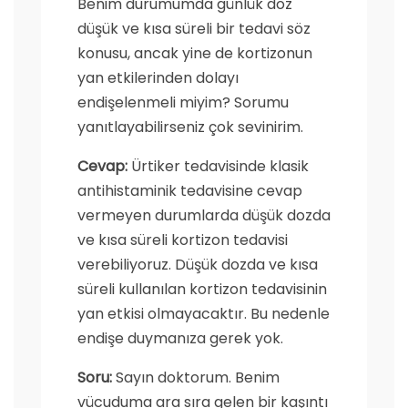
Benim durumumda günlük doz
düşük ve kısa süreli bir tedavi söz
konusu, ancak yine de kortizonun
yan etkilerinden dolayı
endişelenmeli miyim? Sorumu
yanıtlayabilirseniz çok sevinirim.
Cevap:
Ürtiker tedavisinde klasik
antihistaminik tedavisine cevap
vermeyen durumlarda düşük dozda
ve kısa süreli kortizon tedavisi
verebiliyoruz. Düşük dozda ve kısa
süreli kullanılan kortizon tedavisinin
yan etkisi olmayacaktır. Bu nedenle
endişe duymanıza gerek yok.
Soru:
Sayın doktorum. Benim
vücuduma ara sıra gelen bir kaşıntı