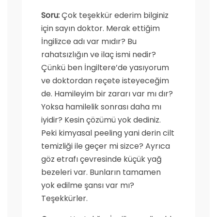
Soru:
Çok teşekkür ederim bilginiz
için sayın doktor. Merak ettiğim
İngilizce adı var mıdır? Bu
rahatsızlığın ve ilaç ismi nedir?
Çünkü ben İngiltere’de yasıyorum
ve doktordan reçete isteyeceğim
de. Hamileyim bir zararı var mı dır?
Yoksa hamilelik sonrası daha mı
iyidir? Kesin çözümü yok dediniz.
Peki kimyasal peeling yani derin cilt
temizliği ile geçer mi sizce? Ayrıca
göz etrafı çevresinde küçük yağ
bezeleri var. Bunların tamamen
yok edilme şansı var mı?
Teşekkürler.