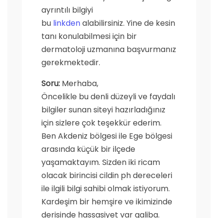
ayrıntılı bilgiyi
bu
linkden
alabilirsiniz. Yine de kesin
tanı konulabilmesi için bir
dermatoloji uzmanına başvurmanız
gerekmektedir.
Soru:
Merhaba,
Öncelikle bu denli düzeyli ve faydalı
bilgiler sunan siteyi hazırladığınız
için sizlere çok teşekkür ederim.
Ben Akdeniz bölgesi ile Ege bölgesi
arasında küçük bir ilçede
yaşamaktayım. Sizden iki ricam
olacak birincisi cildin ph dereceleri
ile ilgili bilgi sahibi olmak istiyorum.
Kardeşim bir hemşire ve ikimizinde
derisinde hassasiyet var galiba.