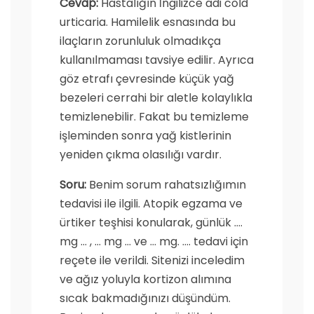
Cevap:
Hastalığın İngilizce adi cold
urticaria. Hamilelik esnasında bu
ilaçların zorunluluk olmadıkça
kullanılmaması tavsiye edilir. Ayrıca
göz etrafı çevresinde küçük yağ
bezeleri cerrahi bir aletle kolaylıkla
temizlenebilir. Fakat bu temizleme
işleminden sonra yağ kistlerinin
yeniden çıkma olasılığı vardır.
Soru:
Benim sorum rahatsızlığımın
tedavisi ile ilgili. Atopik egzama ve
ürtiker teşhisi konularak, günlük ….
mg … , … mg … ve … mg. …. tedavi için
reçete ile verildi. Sitenizi inceledim
ve ağız yoluyla kortizon alımına
sıcak bakmadığınızı düşündüm.