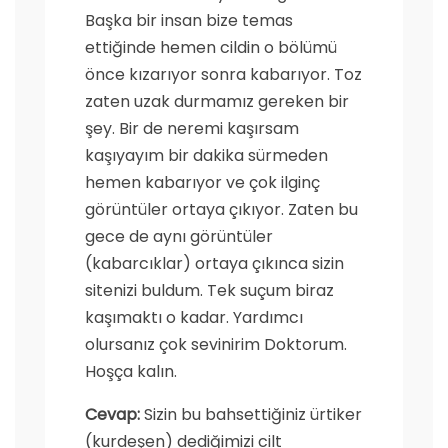
Başka bir insan bize temas
ettiğinde hemen cildin o bölümü
önce kızarıyor sonra kabarıyor. Toz
zaten uzak durmamız gereken bir
şey. Bir de neremi kaşırsam
kaşıyayım bir dakika sürmeden
hemen kabarıyor ve çok ilginç
görüntüler ortaya çıkıyor. Zaten bu
gece de aynı görüntüler
(kabarcıklar) ortaya çıkınca sizin
sitenizi buldum. Tek suçum biraz
kaşımaktı o kadar. Yardımcı
olursanız çok sevinirim Doktorum.
Hoşça kalın.
Cevap:
Sizin bu bahsettiğiniz ürtiker
(kurdeşen) dediğimizi cilt