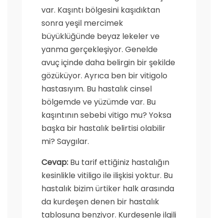
var. Kaşıntı bölgesini kaşıdıktan
sonra yeşil mercimek
büyüklüğünde beyaz lekeler ve
yanma gerçekleşiyor. Genelde
avuç içinde daha belirgin bir şekilde
gözüküyor. Ayrıca ben bir vitigolo
hastasıyım. Bu hastalık cinsel
bölgemde ve yüzümde var. Bu
kaşıntının sebebi vitigo mu? Yoksa
başka bir hastalık belirtisi olabilir
mi? Saygılar.
Cevap:
Bu tarif ettiğiniz hastalığın
kesinlikle vitiligo ile ilişkisi yoktur. Bu
hastalık bizim ürtiker halk arasında
da kurdeşen denen bir hastalık
tablosuna benziyor. Kurdeşenle ilgili