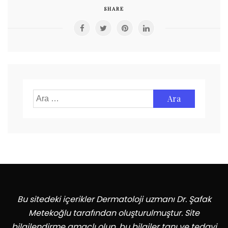
SHARE
Arama:
Bu sitedeki içerikler Dermatoloji uzmanı Dr. Şafak
Metekoğlu tarafından oluşturulmuştur. Site
bilgilendirme amaçlı olup, bu bilgiler tanı ve tedavi