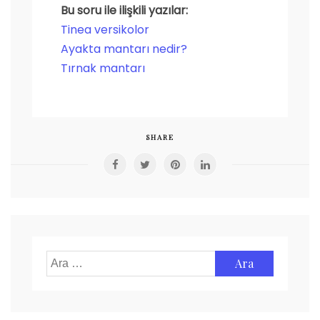
Bu soru ile ilişkili yazılar:
Tinea versikolor
Ayakta mantarı nedir?
Tırnak mantarı
SHARE
Arama: