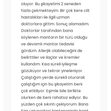
oluyor. Bu şikayetimi 2 seneden
fazla çekmekteyim. Bir çok kere cilt
hastalıkları ile ilgili uzman
doktorlara gittim. Sonuç alamadım.
Doktorlar tarafından bana
söylenen mantarın bir türü olduğu
ve devamlı mantar tedavisi
gördüm. Allerjik olabileceğini de
belirttiler ve ilaçlar ve kremler
kullandım. Kısa süreli iyileşme
gözüküyor ve tekrar yineleniyor.
Çalıştığım yerde sürekli oturarak
çalıştığım için bu şikayetim beni
çok etkiliyor. Eşimle bile birlikte
olurken de beni rahatsız ediyor. Bu
yüzden çok sıkıntı çekiyorum. Bana
Ege üniversitesi hastanesinde bant