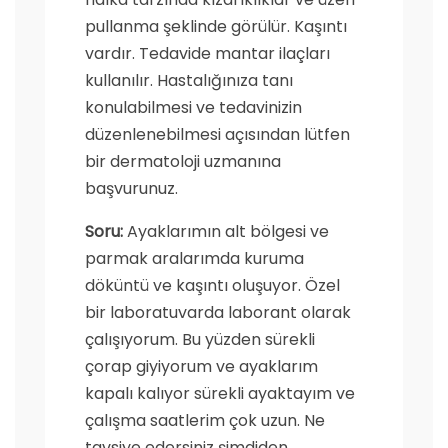
pullanma şeklinde görülür. Kaşıntı
vardır. Tedavide mantar ilaçları
kullanılır. Hastalığınıza tanı
konulabilmesi ve tedavinizin
düzenlenebilmesi açısından lütfen
bir dermatoloji uzmanına
başvurunuz.
Soru:
Ayaklarımın alt bölgesi ve
parmak aralarımda kuruma
döküntü ve kaşıntı oluşuyor. Özel
bir laboratuvarda laborant olarak
çalışıyorum. Bu yüzden sürekli
çorap giyiyorum ve ayaklarım
kapalı kalıyor sürekli ayaktayım ve
çalışma saatlerim çok uzun. Ne
tavsiye edersiniz şimdiden