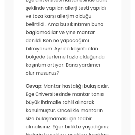
şeklinde yapılan allerji testi yapıldı
ve toza karşı allerjim olduğu
belirtildi . Ama bu sıkıntımın buna
bağlamadılar ve yine mantar
denildi. Ben ne yapacağımı
bilmiyorum. Ayrıca kaşıntı olan
bölgede terleme fazla olduğunda
kaşıntım artıyor. Bana yardımcı
olur musunuz?
Cevap:
Mantar hastalığı bulaşıcıdır.
Ege üniversitesinde mantar tanısı
büyük ihtimalle tahlil alınarak
konulmuştur. Öncelikle mantarın
size bulaşmaması için tedbir
almalısınız. Eğer birlikte yaşadığınız
kişilerin tırnakları, ayakları, kasıkları