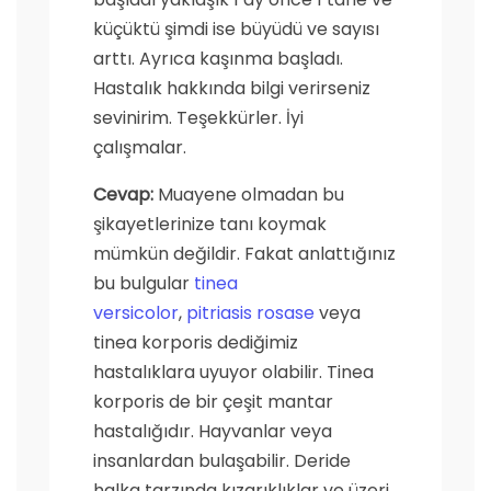
küçüktü şimdi ise büyüdü ve sayısı
arttı. Ayrıca kaşınma başladı.
Hastalık hakkında bilgi verirseniz
sevinirim. Teşekkürler. İyi
çalışmalar.
Cevap:
Muayene olmadan bu
şikayetlerinize tanı koymak
mümkün değildir. Fakat anlattığınız
bu bulgular
tinea
versicolor
,
pitriasis rosase
veya
tinea korporis dediğimiz
hastalıklara uyuyor olabilir. Tinea
korporis de bir çeşit mantar
hastalığıdır. Hayvanlar veya
insanlardan bulaşabilir. Deride
halka tarzında kızarıklıklar ve üzeri