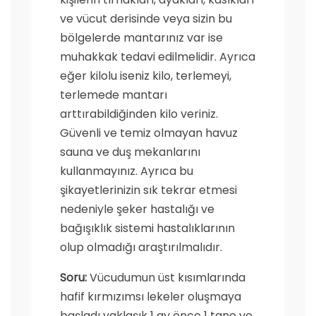
ve vücut derisinde veya sizin bu
bölgelerde mantarınız var ise
muhakkak tedavi edilmelidir. Ayrıca
eğer kilolu iseniz kilo, terlemeyi,
terlemede mantarı
arttırabildiğinden kilo veriniz.
Güvenli ve temiz olmayan havuz
sauna ve duş mekanlarını
kullanmayınız. Ayrıca bu
şikayetlerinizin sık tekrar etmesi
nedeniyle şeker hastalığı ve
bağışıklık sistemi hastalıklarının
olup olmadığı araştırılmalıdır.
Soru:
Vücudumun üst kısımlarında
hafif kırmızımsı lekeler oluşmaya
başladı yaklaşık 1 ay önce 1 tane ve