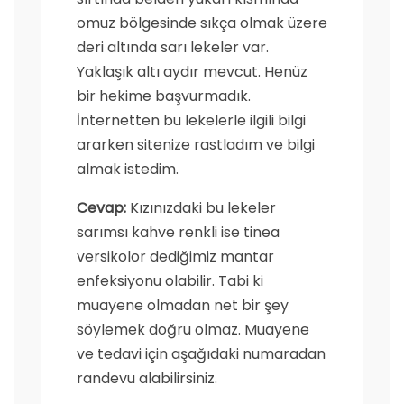
omuz bölgesinde sıkça olmak üzere
deri altında sarı lekeler var.
Yaklaşık altı aydır mevcut. Henüz
bir hekime başvurmadık.
İnternetten bu lekelerle ilgili bilgi
ararken sitenize rastladım ve bilgi
almak istedim.
Cevap:
Kızınızdaki bu lekeler
sarımsı kahve renkli ise tinea
versikolor dediğimiz mantar
enfeksiyonu olabilir. Tabi ki
muayene olmadan net bir şey
söylemek doğru olmaz. Muayene
ve tedavi için aşağıdaki numaradan
randevu alabilirsiniz.