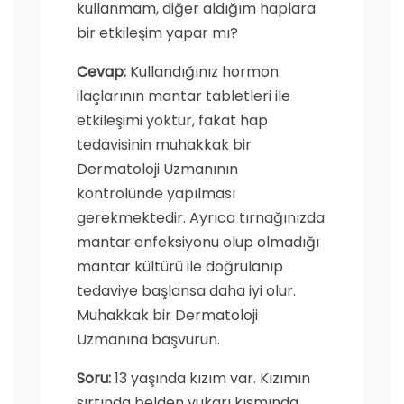
kullanmam, diğer aldığım haplara
bir etkileşim yapar mı?
Cevap:
Kullandığınız hormon
ilaçlarının mantar tabletleri ile
etkileşimi yoktur, fakat hap
tedavisinin muhakkak bir
Dermatoloji Uzmanının
kontrolünde yapılması
gerekmektedir. Ayrıca tırnağınızda
mantar enfeksiyonu olup olmadığı
mantar kültürü ile doğrulanıp
tedaviye başlansa daha iyi olur.
Muhakkak bir Dermatoloji
Uzmanına başvurun.
Soru:
13 yaşında kızım var. Kızımın
sırtında belden yukarı kısmında