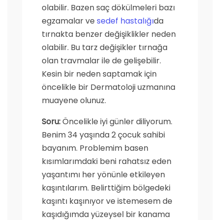
olabilir. Bazen saç dökülmeleri bazı
egzamalar ve
sedef hastalığı
da
tırnakta benzer değişiklikler neden
olabilir. Bu tarz değişikler tırnağa
olan travmalar ile de gelişebilir.
Kesin bir neden saptamak için
öncelikle bir Dermatoloji uzmanına
muayene olunuz.
Soru:
Öncelikle iyi günler diliyorum.
Benim 34 yaşında 2 çocuk sahibi
bayanım. Problemim basen
kısımlarımdaki beni rahatsız eden
yaşantımı her yönünle etkileyen
kaşıntılarım. Belirttiğim bölgedeki
kaşıntı kaşınıyor ve istemesem de
kaşıdığımda yüzeysel bir kanama