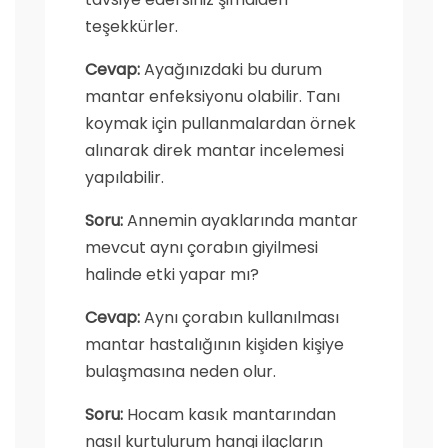
teşekkürler.
Cevap:
Ayağınızdaki bu durum
mantar enfeksiyonu olabilir. Tanı
koymak için pullanmalardan örnek
alınarak direk mantar incelemesi
yapılabilir.
Soru:
Annemin ayaklarında mantar
mevcut aynı çorabın giyilmesi
halinde etki yapar mı?
Cevap:
Aynı çorabın kullanılması
mantar hastalığının kişiden kişiye
bulaşmasına neden olur.
Soru:
Hocam kasık mantarından
nasıl kurtulurum hangi ilaçların