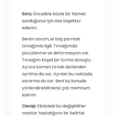
Soru:
Öncelikle böyle bir hizmet
sunduğunuz için size teşekkür
ederim.
Benim sorum, el baş parmak
tırnağımla ilgili. Tırnağımda
pürüzlenme ve deformasyon var.
Tırnağım köşeli bir forma dönüştü.
Ayrıca kısmen tırnak derisinden
ayrılma da var. Ayrılan bu noktada,
sararma da var. Beni bu konuda
yönlendirebilirseniz çok memnum
kalırım.
Cevap:
Elinizdeki bu değişiklikler
mantar hastalığının bir belirtisi