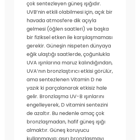
çok sentezleyen güneş ışığıdır.
UVB’nin etkili olabilmesi için, açık bir
havada atmosfere dik açıyla
gelmesi (öğlen saatleri) ve başka
bir fiziksel etken ile karşılaşmaması
gerekir. Güneşin nispeten dünyaya
eğik ulaştığı saatlerde, çoğunlukla
UVA ışınlarına maruz kalındığından,
UVA’nın bronzlaştırıcı etkisi görülür,
ama sentezlenen Vitamin D ne
yazık ki parçalanarak etkisiz hale
gelir. Bronzlaşma UV-B ışınlarını
engelleyerek, D vitamini sentezini
de azaltır. Bu nedenle amaç çok
bronzlaşmadan, hafif güneş ışığı
almaktır. Güneş koruyucu
kullanmayıp; aşırı bronzlaşmayı