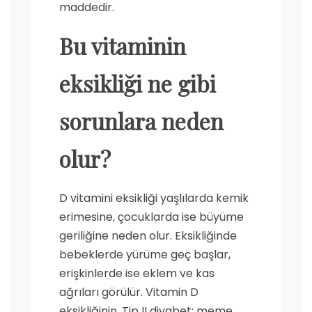
maddedir.
Bu vitaminin
eksikliği ne gibi
sorunlara neden
olur?
D vitamini eksikliği yaşlılarda kemik
erimesine, çocuklarda ise büyüme
geriliğine neden olur. Eksikliğinde
bebeklerde yürüme geç başlar,
erişkinlerde ise eklem ve kas
ağrıları görülür. Vitamin D
eksikliğinin, Tip II diyabet; meme,