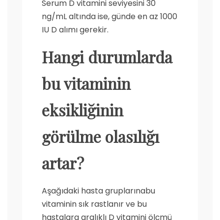
Serum D vitamini seviyesini 30
ng/mL altında ise, günde en az 1000
IU D alımı gerekir.
Hangi durumlarda
bu vitaminin
eksikliğinin
görülme olasılığı
artar?
Aşağıdaki hasta gruplarınabu
vitaminin sık rastlanır ve bu
hastalara aralıklı D vitamini ölçmü