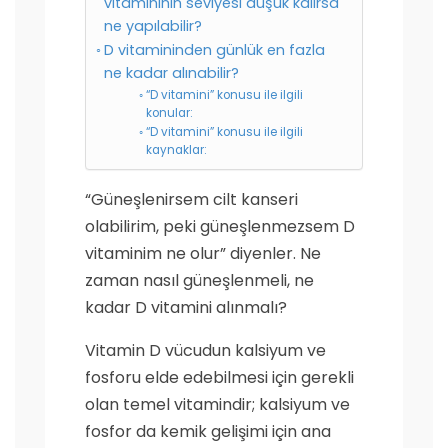
vitamininin seviyesi düşük kalırsa
ne yapılabilir?
D vitamininden günlük en fazla
ne kadar alınabilir?
“D vitamini” konusu ile ilgili
konular:
“D vitamini” konusu ile ilgili
kaynaklar:
“Güneşlenirsem cilt kanseri
olabilirim, peki güneşlenmezsem D
vitaminim ne olur” diyenler. Ne
zaman nasıl güneşlenmeli, ne
kadar D vitamini alınmalı?
Vitamin D vücudun kalsiyum ve
fosforu elde edebilmesi için gerekli
olan temel vitamindir; kalsiyum ve
fosfor da kemik gelişimi için ana