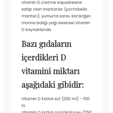
vitamin D üretme kapasitesine
sahip olan mantarlar (portobella
mantarı), yumurta sarısı, karaciğer,
morina balığı yağı besinsel vitamin
D kaynaklarıdır.
Bazı gıdaların
içerdikleri D
vitamini miktarı
aşağıdaki gibidir:
Vitamin D katkılı süt (250 ml) – 100
IU
Vitamin D katkılı portakal suyu (250