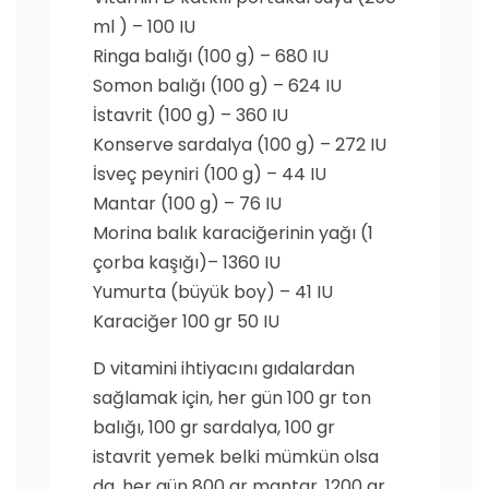
ml ) – 100 IU
Ringa balığı (100 g) – 680 IU
Somon balığı (100 g) – 624 IU
İstavrit (100 g) – 360 IU
Konserve sardalya (100 g) – 272 IU
İsveç peyniri (100 g) – 44 IU
Mantar (100 g) – 76 IU
Morina balık karaciğerinin yağı (1
çorba kaşığı)– 1360 IU
Yumurta (büyük boy) – 41 IU
Karaciğer 100 gr 50 IU
D vitamini ihtiyacını gıdalardan
sağlamak için, her gün 100 gr ton
balığı, 100 gr sardalya, 100 gr
istavrit yemek belki mümkün olsa
da, her gün 800 gr mantar, 1200 gr