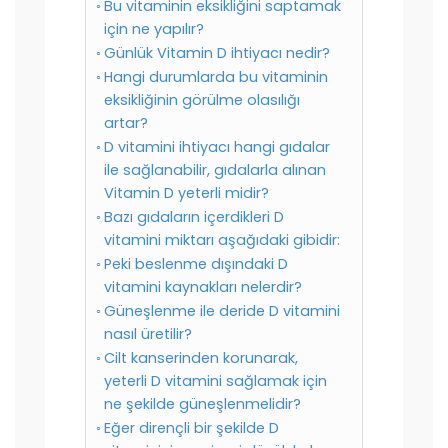
Bu vitaminin eksikliğini saptamak
için ne yapılır?
Günlük Vitamin D ihtiyacı nedir?
Hangi durumlarda bu vitaminin
eksikliğinin görülme olasılığı
artar?
D vitamini ihtiyacı hangi gıdalar
ile sağlanabilir, gıdalarla alınan
Vitamin D yeterli midir?
Bazı gıdaların içerdikleri D
vitamini miktarı aşağıdaki gibidir:
Peki beslenme dışındaki D
vitamini kaynakları nelerdir?
Güneşlenme ile deride D vitamini
nasıl üretilir?
Cilt kanserinden korunarak,
yeterli D vitamini sağlamak için
ne şekilde güneşlenmelidir?
Eğer dirençli bir şekilde D