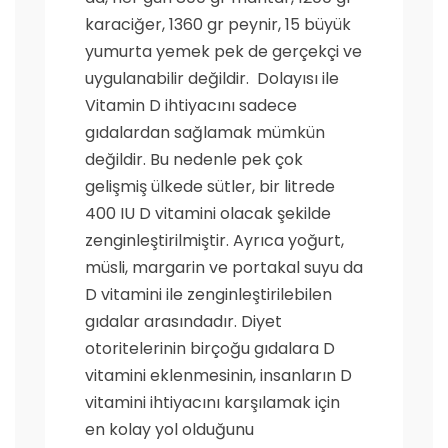
karaciğer, 1360 gr peynir, 15 büyük
yumurta yemek pek de gerçekçi ve
uygulanabilir değildir. Dolayısı ile
Vitamin D ihtiyacını sadece
gıdalardan sağlamak mümkün
değildir. Bu nedenle pek çok
gelişmiş ülkede sütler, bir litrede
400 IU D vitamini olacak şekilde
zenginleştirilmiştir. Ayrıca yoğurt,
müsli, margarin ve portakal suyu da
D vitamini ile zenginleştirilebilen
gıdalar arasındadır. Diyet
otoritelerinin birçoğu gıdalara D
vitamini eklenmesinin, insanların D
vitamini ihtiyacını karşılamak için
en kolay yol olduğunu