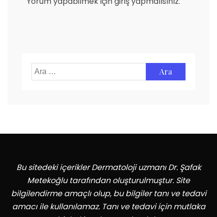
Yorum yapabilmek için
giriş yapmalısınız
.
Arama:
Bu sitedeki içerikler Dermatoloji uzmanı Dr. Şafak
Metekoğlu tarafından oluşturulmuştur. Site
bilgilendirme amaçlı olup, bu bilgiler tanı ve tedavi
amacı ile kullanılamaz. Tanı ve tedavi için mutlaka