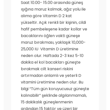
Saat 10.00- 15.00 arasında güneş
ışığına maruz kalmak, ağız yolu ile
alıma göre Vitamin D 2 kat
yükseltir. Açık renkli bir kişinin, cildi
hafif pembeleşene kadar kollar ve
bacaklarını öğlen vakti güneşe
maruz bırakması, yaklaşık 10,000-
25,000 IU Vitamin D üretimine
neden olur. Haftada 2-3 kez 5-10
dakika el kol bacakları güneşte
bırakmak cilt kanseri riskini
artırmadan anlamlı ve yeterli D
vitamini üretimine neden olur. Bu
bilgi “Tüm gün koruyucusuz güneşte
kalınabilir” şeklinde algılanmamalı,
15 dakikalık güneşlenmenin
ardından 15 faktör ve üzeri bir