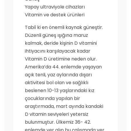
Yapay ultraviyole cihazları
Vitamin ve destek ürünleri
Tabiî ki en önemli kaynak güneştir.
Düzenli güneş ışığına maruz
kalmak, deride kişinin D vitamini
ihtiyacını karşılayacak kadar
Vitamin D üretimine neden olur.
Amerika’da 44. enlemde yaşayan
açık tenli, yaz aylarında dışarı
aktivitesi bol olan ve sağlıklı
beslenen 10-13 yaşlarındaki kız
çocuklarında yapılan bir
araştırmada, mart ayında kandaki
D vitamin seviyeleri yetersiz
bulunmuştur. Ülkemiz 36- 42.
enlemde yer alıp bu çalışmada yer