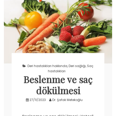
Deri hastalıkları hakkında
,
Deri sağlığı
,
Saç
hastalıkları
Beslenme ve saç
dökülmesi
27/11/2023
Dr. Şafak Metekoğlu