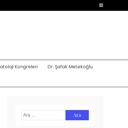
toloji Kongreleri
Dr. Şafak Metekoğlu
Arama: