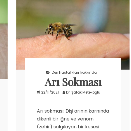
Deri hastalıkları hakkında
Arı Sokması
22/11/2021
Dr. Şafak Metekoğlu
Arı sokması: Dişi arının karnında
dikenli bir iğne ve venom
(zehir) salgılayan bir kesesi