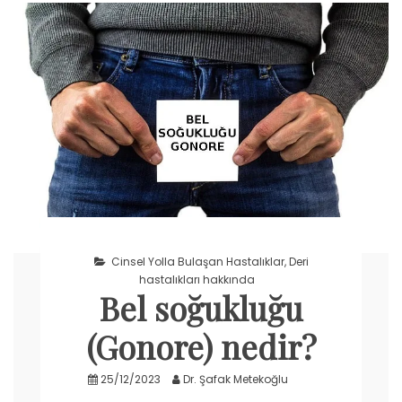
Cinsel Yolla Bulaşan Hastalıklar
,
Deri
hastalıkları hakkında
Bel soğukluğu
(Gonore) nedir?
25/12/2023
Dr. Şafak Metekoğlu