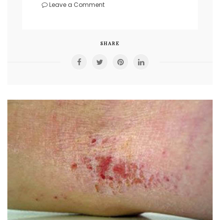
on
Leave a Comment
Elde
Egzama
SHARE