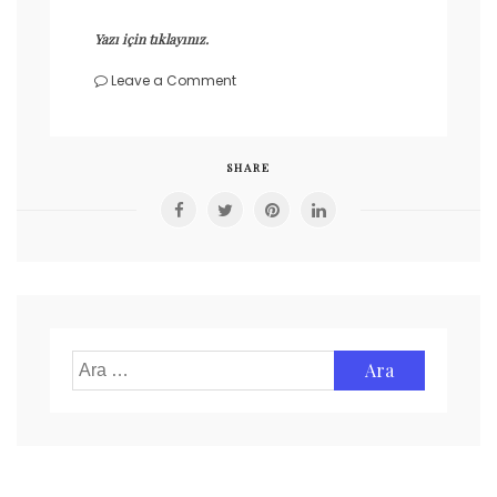
Yazı için tıklayınız.
on
Leave a Comment
Egzama
(Dermatit)
SHARE
Arama: