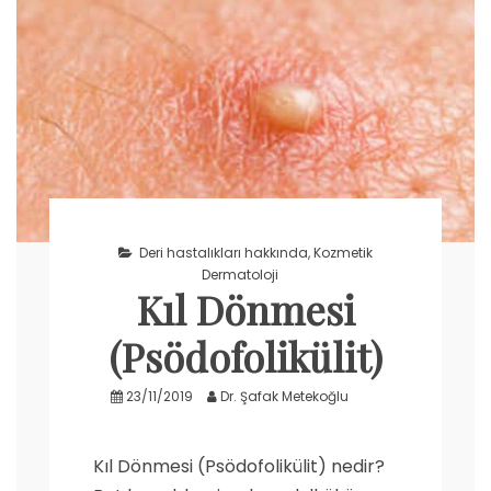
Deri hastalıkları hakkında
,
Kozmetik
Dermatoloji
Kıl Dönmesi
(Psödofolikülit)
23/11/2019
Dr. Şafak Metekoğlu
Kıl Dönmesi (Psödofolikülit) nedir?