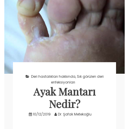
Deri hastalıkları hakkında
,
Sık görülen deri
enfeksiyonları
Ayak Mantarı
Nedir?
10/12/2019
Dr. Şafak Metekoğlu