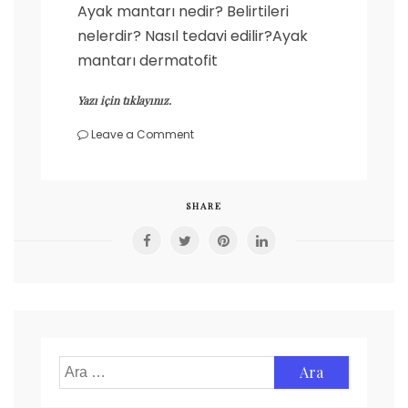
Ayak mantarı nedir? Belirtileri
nelerdir? Nasıl tedavi edilir?Ayak
mantarı dermatofit
Yazı için tıklayınız.
on
Leave a Comment
Ayak
Mantarı
Nedir?
SHARE
Arama: