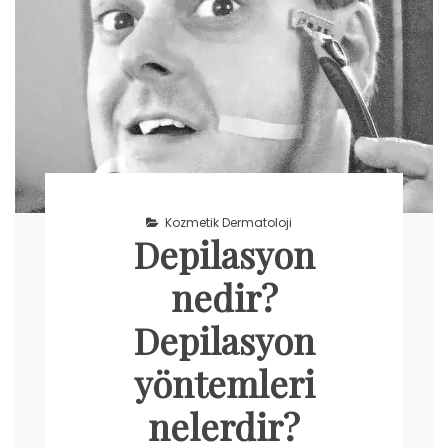
Kozmetik Dermatoloji
Depilasyon
nedir?
Depilasyon
yöntemleri
nelerdir?