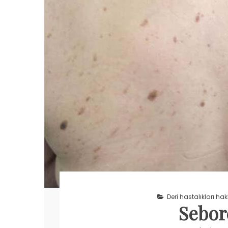
Deri hastalıkları ha
Sebor