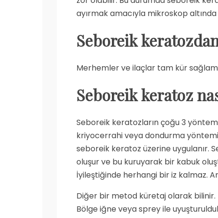
zor olabilir. Bu durumda seboreik ker
ayırmak amacıyla mikroskop altında 
Seboreik keratozdan
Merhemler ve ilaçlar tam kür sağla
Seboreik keratoz
nas
Seboreik keratozların çoğu 3 yöntemden
kriyocerrahi veya dondurma yöntemidir
seboreik keratoz üzerine uygulanır. S
oluşur ve bu kuruyarak bir kabuk oluşt
İyileştiğinde herhangi bir iz kalmaz. A
Diğer bir metod küretaj olarak bilinir.
Bölge iğne veya sprey ile uyuşturuldu