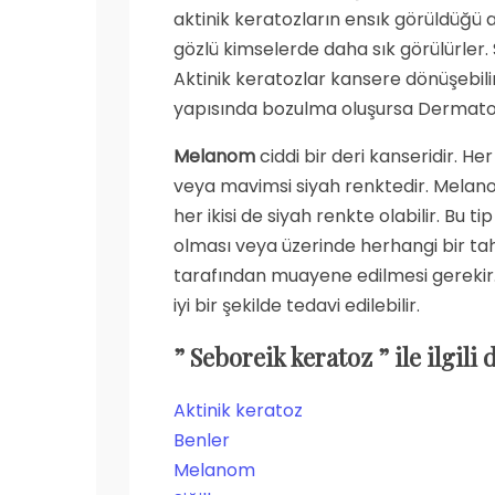
aktinik keratozların ensık görüldüğü al
gözlü kimselerde daha sık görülürler.
Aktinik keratozlar kansere dönüşebili
yapısında bozulma oluşursa Dermato
Melanom
ciddi bir deri kanseridir. H
veya mavimsi siyah renktedir. Melanom 
her ikisi de siyah renkte olabilir. Bu
olması veya üzerinde herhangi bir t
tarafından muayene edilmesi gerekir.
iyi bir şekilde tedavi edilebilir.
” Seboreik keratoz ” ile
ilgili
Aktinik keratoz
Benler
Melanom