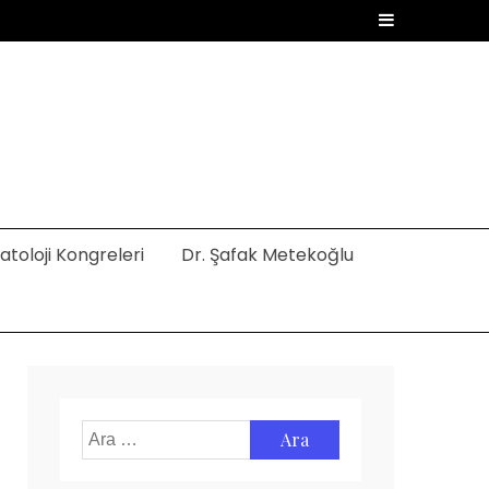
toloji Kongreleri
Dr. Şafak Metekoğlu
Arama: