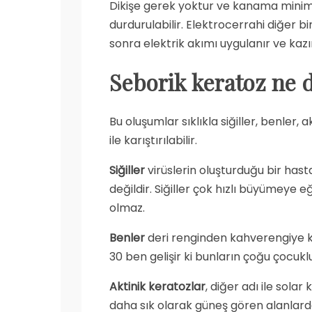
Dikişe gerek yoktur ve kanama minima
durdurulabilir. Elektrocerrahi diğer b
sonra elektrik akımı uygulanır ve kazın
Seborik keratoz ne d
Bu oluşumlar sıklıkla siğiller, benler,
ile karıştırılabilir.
Siğiller
virüslerin oluşturduğu bir hast
değildir. Siğiller çok hızlı büyümeye e
olmaz.
Benler
deri renginden kahverengiye k
30 ben gelişir ki bunların çoğu çocukl
Aktinik keratozlar
, diğer adı ile sola
daha sık olarak güneş gören alanlarda 