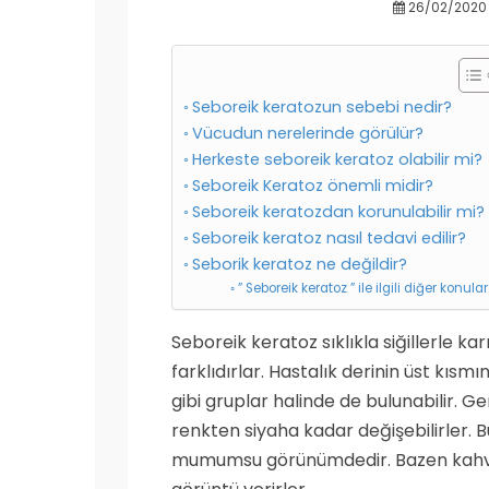
26/02/2020
Seboreik keratozun sebebi nedir?
Vücudun nerelerinde görülür?
Herkeste seboreik keratoz olabilir mi?
Seboreik Keratoz önemli midir?
Seboreik keratozdan korunulabilir mi?
Seboreik keratoz nasıl tedavi edilir?
Seborik keratoz ne değildir?
” Seboreik keratoz ” ile ilgili diğer konular
Seboreik keratoz sıklıkla siğillerle k
farklıdırlar. Hastalık derinin üst kısmı
gibi gruplar halinde de bulunabilir. Ge
renkten siyaha kadar değişebilirler. Bü
mumumsu görünümdedir. Bazen kahve 