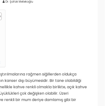
Dr. Şafak Metekoğlu
:
arıştırılmalarına rağmen siğillerden oldukça
nın kanser dışı büyümesidir. Bir tane olabildiği
nellikle kahve renkli olmakla birlikte, açık kahve
yüklükleri çok değişken olabilir. Üzeri
renkli bir mum deriye damlamış gibi bir