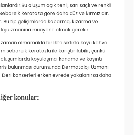
anlardır.Bu oluşum açık tenli, sarı saçlı ve renkli
 Seboreik keratoza göre daha düz ve kırmızıdır.
r. Bu tip gelişimlerde kabarma, kızarma ve
loji uzmanına muayene olmak gerekir.
er zaman olmamakla birlikte sıklıkla koyu kahve
seboreik keratozla ile karıştırılabilir, çünkü
 tip oluşumlarda koyulaşma, kanama ve kaşıntı
ahriş bulunması durumunda Dermatoloji Uzmanı
 Deri kanserleri erken evrede yakalanırsa daha
 diğer konular: