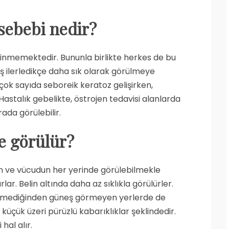
sebebi nedir?
inmemektedir. Bununla birlikte herkes de bu
ş ilerledikçe daha sık olarak görülmeye
 çok sayıda seboreik keratoz gelişirken,
Hastalık gebelikte, östrojen tedavisi alanlarda
ada görülebilir.
e görülür?
un ve vücudun her yerinde görülebilmekle
ar. Belin altında daha az sıklıkla görülürler.
ilemediğinden güneş görmeyen yerlerde de
a küçük üzeri pürüzlü kabarıklıklar şeklindedir.
hal alır.