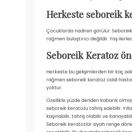
Herkeste seboreik ke
Çocuklarda nadiren görülür. Seboreik 
rağmen bulaştırıcı değildir. Yaş ilerle
Seboreik Keratoz ö
Herkeste bu gelişimlerden bir kaç ade
rağmen seboreik keratoz ciddi hastalıkla
yoktur.
Özellikle yüzde deriden kabarık olmaya
seboreik keratozu tahriş edebilir. Yıl
kaşınabilir, tahriş olabilir ve kanayab
Seboreik keratozlar siyah renge döneb