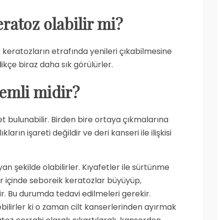
ratoz olabilir mi?
keratozların etrafında yenileri çıkabilmesine
dikçe biraz daha sık görülürler.
nemli midir?
t bulunabilir. Birden bire ortaya çıkmalarına
rın işareti değildir ve deri kanseri ile ilişkisi
n şekilde olabilirler. Kıyafetler ile sürtünme
lar içinde seboreik keratozlar büyüyüp,
ilir. Bu durumda tedavi edilmeleri gerekir.
ilirler ki o zaman cilt kanserlerinden ayırmak