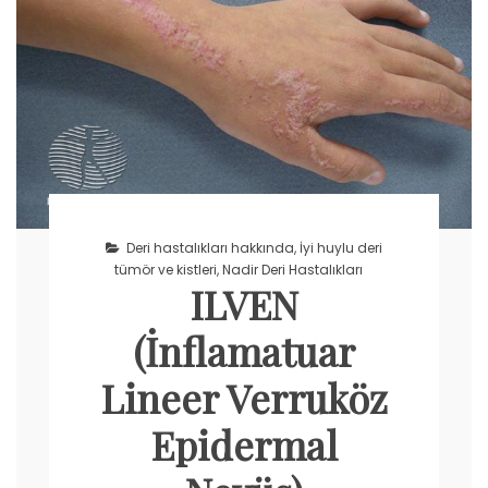
Deri hastalıkları hakkında
,
İyi huylu deri
tümör ve kistleri
,
Nadir Deri Hastalıkları
ILVEN
(İnflamatuar
Lineer Verruköz
Epidermal