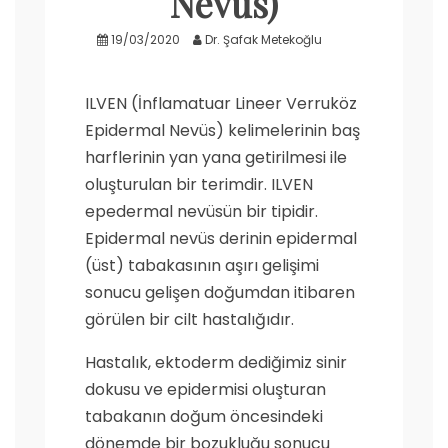
Nevüs)
19/03/2020
Dr. Şafak Metekoğlu
ILVEN (İnflamatuar Lineer Verruköz
Epidermal Nevüs) kelimelerinin baş
harflerinin yan yana getirilmesi ile
oluşturulan bir terimdir. ILVEN
epedermal nevüsün bir tipidir.
Epidermal nevüs derinin epidermal
(üst) tabakasının aşırı gelişimi
sonucu gelişen doğumdan itibaren
görülen bir cilt hastalığıdır.
Hastalık, ektoderm dediğimiz sinir
dokusu ve epidermisi oluşturan
tabakanın doğum öncesindeki
dönemde bir bozukluğu sonucu