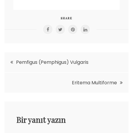
SHARE
Yazı
Pemfigus (Pemphigus) Vulgaris
gezinmesi
Eritema Multiforme
Bir yanıt yazın