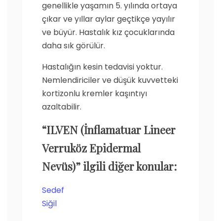
genellikle yaşamın 5. yılında ortaya
çıkar ve yıllar aylar geçtikçe yayılır
ve büyür. Hastalık kız çocuklarında
daha sık görülür.
Hastalığın kesin tedavisi yoktur.
Nemlendiriciler ve düşük kuvvetteki
kortizonlu kremler kaşıntıyı
azaltabilir.
“ILVEN (İnflamatuar Lineer
Verruköz Epidermal
Nevüs)” ilgili diğer konular:
Sedef
Siğil