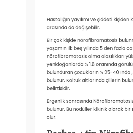
Hastalığın yayılımı ve şiddeti kişiden 
arasında da değişebilir.
Bir çok kişide nörofibromatosis bulun
yaşamın ilk beş yılında 5 den fazla caf
nörofibromatosis olma olasılıkları yük
yenidoğanlarda % 1.8 oranında görülü
bulunduran çocukların % 25-40 ında , 
bulunur. Koltuk altlarında çillerin bul
belirtisidir.
Ergenlik sonrasında Nörofibromatosis 
bulunur. Bu nodüller klkinik olarak b
olur.