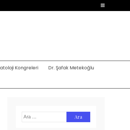
toloji Kongreleri
Dr. Şafak Metekoğlu
Arama: