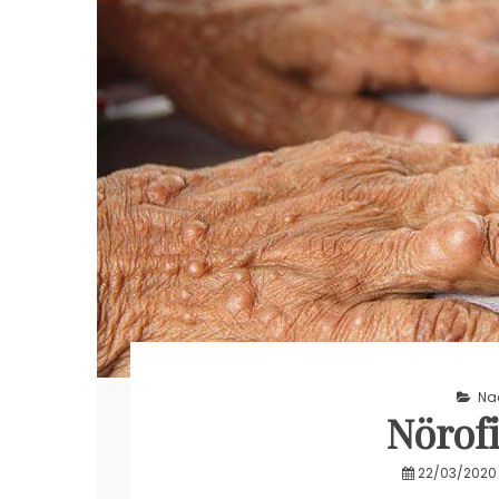
Nad
Nörof
22/03/2020