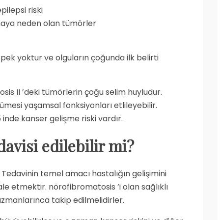
pilepsi riski
maya neden olan tümörler
 pek yoktur ve olguların çoğunda ilk belirti
is II ’deki tümörlerin çoğu selim huyludur.
ümesi yaşamsal fonksiyonları etlileyebilir.
 inde kanser gelişme riski vardır.
avisi edilebilir mi?
. Tedavinin temel amacı hastalığın gelişimini
 etmektir. nörofibromatosis ’i olan sağlıklı
uzmanlarınca takip edilmelidirler.