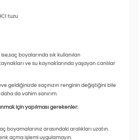
Cl tuzu
ise,saç boyalarında sık kullanılan
aynakları ve su kaynaklarında yaşayan canlılar
e geldiğinizde saçınızın renginin değiştiğini bile
m daha da vahim sanırım.
unmak için yapılması gerekenler:
aç boyamalarınız arasındaki aralıkları uzatın.
 renk açma işlemi uygulamayın.