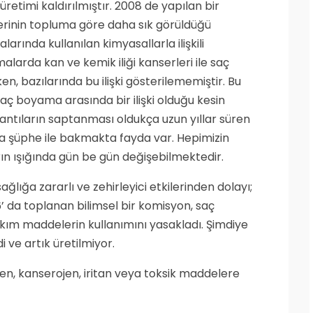
üretimi kaldırılmıştır. 2008 de yapılan bir
rinin topluma göre daha sık görüldüğü
arında kullanılan kimyasallarla ilişkili
alarda kan ve kemik iliği kanserleri ile saç
en, bazılarında bu ilişki gösterilememiştir. Bu
e saç boyama arasında bir ilişki olduğu kesin
antıların saptanması oldukça uzun yıllar süren
a şüphe ile bakmakta fayda var. Hepimizin
arın ışığında gün be gün değişebilmektedir.
lığa zararlı ve zehirleyici etkilerinden dolayı;
’ da toplanan bilimsel bir komisyon, saç
akım maddelerin kullanımını yasakladı. Şimdiye
 ve artık üretilmiyor.
en, kanserojen, iritan veya toksik maddelere