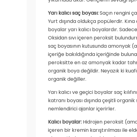
Yarı kalıcı saç boyası:
Saçın rengini ça
Yurt dışında oldukça popülerdir. Kına 
boyalar yarı kalıcı boyalardır. Sadece
Oksidan sıvı içeren peroksit bulundurm
saç boyasının kutusunda amonyak (am
içeriğe bakıldığında içeriğinde bulunan
peroksitte en az amonyak kadar tahri
organik boya değildir. Neyazık ki kua
organik değiller.
Yarı kalıcı ve geçici boyalar saç kılıfı
katranı boyası dışında çeşitli organik s
nemlendirici ajanlar içerirler.
Kalıcı boyalar:
Hidrojen peroksit (amo
içeren bir kremin karıştırılması ile el