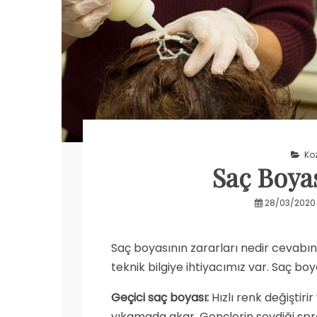
Ko
Saç Boyas
28/03/2020
Saç boyasının zararları nedir cevabı
teknik bilgiye ihtiyacımız var. Saç bo
Geçici saç boyası:
Hızlı renk değiştir
yıkamada akar. Gençlerin sevdiği spr