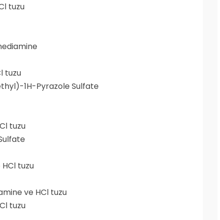
Cl tuzu
inediamine
l tuzu
hyl)-1H-Pyrazole Sulfate
Cl tuzu
ulfate
 HCl tuzu
mine ve HCl tuzu
Cl tuzu