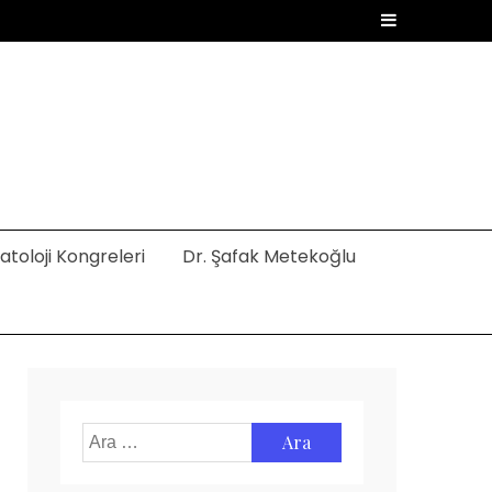
toloji Kongreleri
Dr. Şafak Metekoğlu
Arama: