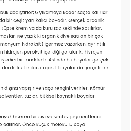
buk değiştirler; 6 yıkamaya kadar saçta kalırlar.
da bir çeşit yarı kalıcı boyadır. Gerçek organik
 tüpte krem ya da kuru toz şeklinde satılırlar.
azlar. Ne yazık ki organik diye satılan bir çok
onyum hidroksit) içermez yazarken, ayrıntılı
 hidrojen peroksit içerdiği görülür ki, hisrojen
ş edici bir maddedir. Aslında bu boyalar gerçek
förlerde kullanılan organik boyalar da gerçekten
nın dışına yapışır ve saça rengini verirler. Kömür
olventler, tuzlar, bitkisel kaynaklı boyalar,
nyak) içeren bir sıvı ve sentez pigmentlerini
de edilirler. Önce küçük moleküllü boya