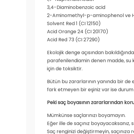
3,4-Diaminobenzoic acid
2-Aminomethyl-p-aminophenol ve H
Solvent Red 1 (CI 12150)
Acid Orange 24 (CI 20170)
Acid Red 73 (CI 27290)
Ekolojik denge açısından bakıldığında 
parafenilendiamin denen madde, su k
için de toksiktir.
Bütün bu zararlarının yanında bir de ev
fark etmeyen bir eşiniz var ise duru
Peki saç boyasının zararlarından kor
Mümkünse saçlarınızı boyamayın.
Eğer ille de saçınız boyayacaksanız, s
Saç renginizi değiştirmeyin, saçınıza