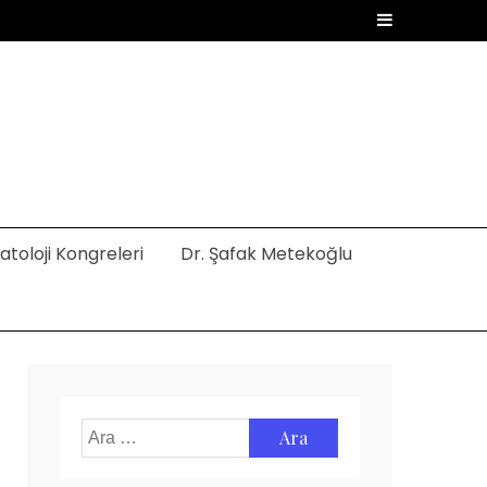
toloji Kongreleri
Dr. Şafak Metekoğlu
Arama: