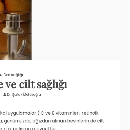
Deri sağlığı
ve cilt sağlığı
Dr. Şafak Metekoğlu
al uygulamalar ( C ve E vitaminleri, retinoik
a, günümüzde, ağızdan alınan besinlerin de cilt
bir çok çalışma mevcuttur.