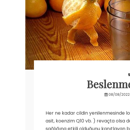
Beslenme 
08/08/2022
Her ne kadar cildin yenilenmesinde lok
asit, koenzim Q10 vb. ) revaçta olsa d
sağlığına etkili olduğunu kanıtlayan 