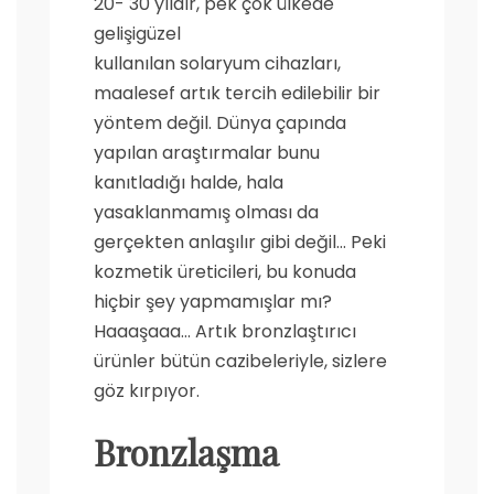
20- 30 yıldır, pek çok ülkede
gelişigüzel
kullanılan solaryum cihazları,
maalesef artık tercih edilebilir bir
yöntem değil. Dünya çapında
yapılan araştırmalar bunu
kanıtladığı halde, hala
yasaklanmamış olması da
gerçekten anlaşılır gibi değil… Peki
kozmetik üreticileri, bu konuda
hiçbir şey yapmamışlar mı?
Haaaşaaa… Artık bronzlaştırıcı
ürünler bütün cazibeleriyle, sizlere
göz kırpıyor.
Bronzlaşma