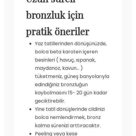
bronzluk için
pratik öneriler
Yaz tatillerinden dönüşünüzde,
bolca beta karoten içeren
besinleri ( havuç, ıspanak,
maydanoz, kavun… )
tüketmeniz, güneş banyolarıyla
edindiğiniz bronzluğun
kaybolmasını 15- 20 gün kadar
geciktirebilir.
Yine tatil dönüşlerinde cildinizi
bolca nemlendirmek, bronz
kalma sürenizi arttıracaktır.
Peeling veya kese