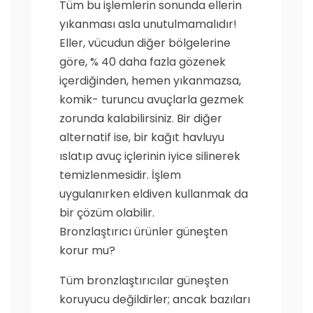
Tüm bu işlemlerin sonunda ellerin
yıkanması asla unutulmamalıdır!
Eller, vücudun diğer bölgelerine
göre, % 40 daha fazla gözenek
içerdiğinden, hemen yıkanmazsa,
komik- turuncu avuçlarla gezmek
zorunda kalabilirsiniz. Bir diğer
alternatif ise, bir kağıt havluyu
ıslatıp avuç içlerinin iyice silinerek
temizlenmesidir. İşlem
uygulanırken eldiven kullanmak da
bir çözüm olabilir.
Bronzlaştırıcı ürünler güneşten
korur mu?
Tüm bronzlaştırıcılar güneşten
koruyucu değildirler; ancak bazıları