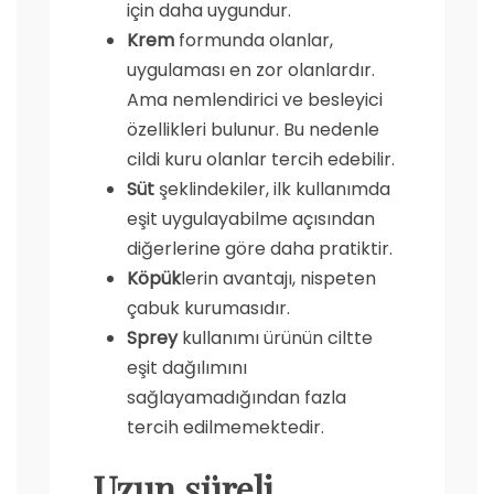
için daha uygundur.
Krem
formunda olanlar,
uygulaması en zor olanlardır.
Ama nemlendirici ve besleyici
özellikleri bulunur. Bu nedenle
cildi kuru olanlar tercih edebilir.
Süt
şeklindekiler, ilk kullanımda
eşit uygulayabilme açısından
diğerlerine göre daha pratiktir.
Köpük
lerin avantajı, nispeten
çabuk kurumasıdır.
Sprey
kullanımı ürünün ciltte
eşit dağılımını
sağlayamadığından fazla
tercih edilmemektedir.
Uzun süreli