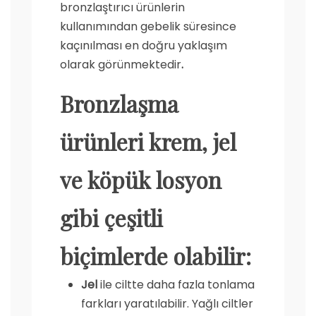
bronzlaştırıcı ürünlerin
kullanımından gebelik süresince
kaçınılması en doğru yaklaşım
olarak görünmektedir
.
Bronzlaşma
ürünleri krem, jel
ve köpük losyon
gibi çeşitli
biçimlerde olabilir:
Jel
ile ciltte daha fazla tonlama
farkları yaratılabilir. Yağlı ciltler