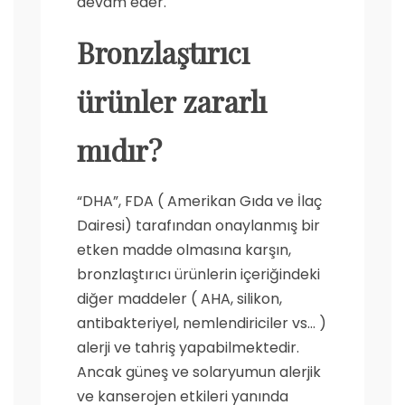
devam eder.
Bronzlaştırıcı
ürünler
zararlı
mıdır?
“DHA”, FDA ( Amerikan Gıda ve İlaç
Dairesi) tarafından onaylanmış bir
etken madde olmasına karşın,
bronzlaştırıcı ürünlerin içeriğindeki
diğer maddeler ( AHA, silikon,
antibakteriyel, nemlendiriciler vs… )
alerji ve tahriş yapabilmektedir.
Ancak güneş ve solaryumun alerjik
ve kanserojen etkileri yanında