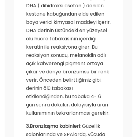
DHA ( dihidroksi aseton ) denilen
kestane kabuğundan elde edilen
boya verici kimyasal maddeyi içerir.
DHA derinin üstündeki en yüzeysel
ölü hücre tabakasının içerdiği
keratin ile reaksiyona girer. Bu
reaksiyon sonucu, melanoidin adlı
açık kahverengi pigment ortaya
çıkar ve deriye bronzumsu bir renk
verir. Önceden belirttiğimiz gibi,
derinin ölü tabakası
etkilendiğinden, bu tabaka 4- 6
gün sonra dökülür, dolayısıyla ürün
kullanımının tekrarlanması gerekir.
3.Bronzlaşma kabinleri
; Güzellik
salonlarında ve SPAlarda, vücuda