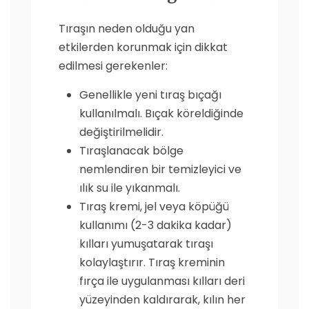
Tıraşın neden olduğu yan
etkilerden korunmak için dikkat
edilmesi gerekenler:
Genellikle yeni tıraş bıçağı
kullanılmalı. Bıçak köreldiğinde
değiştirilmelidir.
Tıraşlanacak bölge
nemlendiren bir temizleyici ve
ılık su ile yıkanmalı.
Tıraş kremi, jel veya köpüğü
kullanımı (2-3 dakika kadar)
kılları yumuşatarak tıraşı
kolaylaştırır. Tıraş kreminin
fırça ile uygulanması kılları deri
yüzeyinden kaldırarak, kılın her