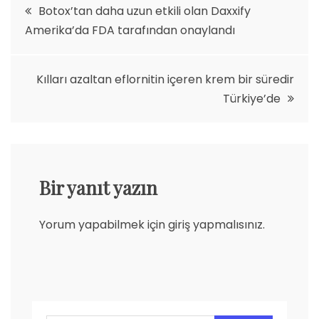
Yazı
Botox’tan daha uzun etkili olan Daxxify
Amerika’da FDA tarafından onaylandı
gezinmesi
Kılları azaltan eflornitin içeren krem bir süredir
Türkiye’de
Bir yanıt yazın
Yorum yapabilmek için
giriş yapmalısınız
.