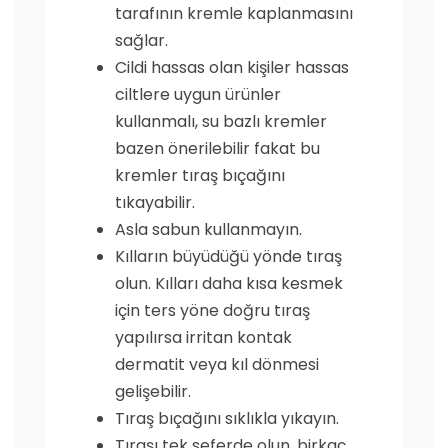
tarafının kremle kaplanmasını
sağlar.
Cildi hassas olan kişiler hassas
ciltlere uygun ürünler
kullanmalı, su bazlı kremler
bazen önerilebilir fakat bu
kremler tıraş bıçağını
tıkayabilir.
Asla sabun kullanmayın.
Kılların büyüdüğü yönde tıraş
olun. Kılları daha kısa kesmek
için ters yöne doğru tıraş
yapılırsa irritan kontak
dermatit veya kıl dönmesi
gelişebilir.
Tıraş bıçağını sıklıkla yıkayın.
Tıraşı tek seferde olun, birkaç