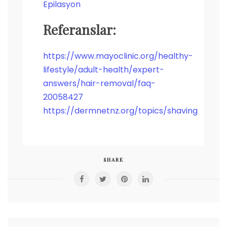
Epilasyon
Referanslar:
https://www.mayoclinic.org/healthy-
lifestyle/adult-health/expert-
answers/hair-removal/faq-
20058427
https://dermnetnz.org/topics/shaving
SHARE