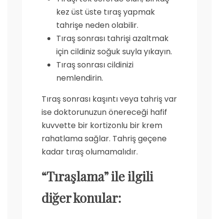
kez üst üste tıraş yapmak
tahrişe neden olabilir.
Tıraş sonrası tahrişi azaltmak
için cildiniz soğuk suyla yıkayın.
Tıraş sonrası cildinizi
nemlendirin.
Tıraş sonrası kaşıntı veya tahriş var
ise doktorunuzun önereceği hafif
kuvvette bir kortizonlu bir krem
rahatlama sağlar. Tahriş geçene
kadar tıraş olumamalıdır.
“Tıraşlama” ile ilgili
diğer konular: