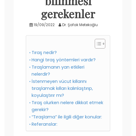
bilinmesi
gerekenler
19/09/2022
Dr. Şafak Metekoğlu
Tıraş nedir?
Hangi tıraş yöntemleri vardır?
Tıraşlamanın yan etkileri
nelerdir?
İstenmeyen vücut kıllarını
tıraşlamak kılları kalınlaştırıp,
koyulaştırır mı?
Tıraş olurken nelere dikkat etmek
gerekir?
“Tıraşlama” ile ilgili diğer konular:
Referanslar: