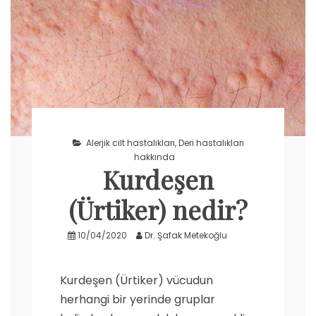
Alerjik cilt hastalıkları
,
Deri hastalıkları
hakkında
Kurdeşen
(Ürtiker) nedir?
10/04/2020
Dr. Şafak Metekoğlu
Kurdeşen (Ürtiker) vücudun
herhangi bir yerinde gruplar