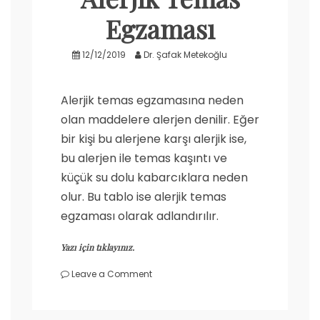
Egzaması
12/12/2019
Dr. Şafak Metekoğlu
Alerjik temas egzamasına neden
olan maddelere alerjen denilir. Eğer
bir kişi bu alerjene karşı alerjik ise,
bu alerjen ile temas kaşıntı ve
küçük su dolu kabarcıklara neden
olur. Bu tablo ise alerjik temas
egzaması olarak adlandırılır.
Yazı için tıklayınız.
on
Leave a Comment
Alerjik
Temas
Egzaması