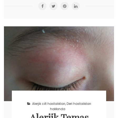
Alerjik cilt hastalıkları
,
Deri hastalıkları
hakkında
Alerjik Temas