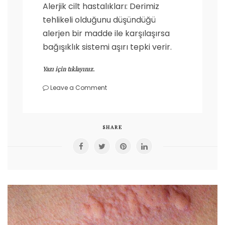
Alerjik cilt hastalıkları: Derimiz
tehlikeli olduğunu düşündüğü
alerjen bir madde ile karşılaşırsa
bağışıklık sistemi aşırı tepki verir.
Yazı için tıklayınız.
on
Leave a Comment
Alerjik
cilt
hastalıkları
SHARE