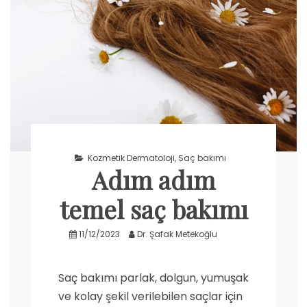
Kozmetik Dermatoloji
,
Saç bakımı
Adım adım
temel saç bakımı
11/12/2023
Dr. Şafak Metekoğlu
Saç bakımı parlak, dolgun, yumuşak
ve kolay şekil verilebilen saçlar için