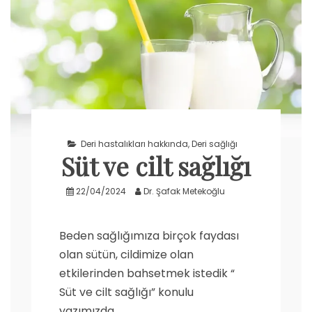
Deri hastalıkları hakkında
,
Deri sağlığı
Süt ve cilt sağlığı
22/04/2024
Dr. Şafak Metekoğlu
Beden sağlığımıza birçok faydası
olan sütün, cildimize olan
etkilerinden bahsetmek istedik “
Süt ve cilt sağlığı” konulu
yazımızda.