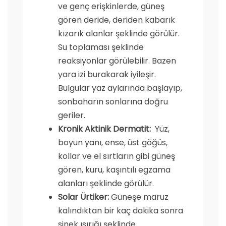
ve genç erişkinlerde, güneş
gören deride, deriden kabarık
kızarık alanlar şeklinde görülür.
Su toplaması şeklinde
reaksiyonlar görülebilir. Bazen
yara izi burakarak iyileşir.
Bulgular yaz aylarında başlayıp,
sonbaharın sonlarına doğru
geriler.
Kronik Aktinik Dermatit:
Yüz,
boyun yanı, ense, üst göğüs,
kollar ve el sırtların gibi güneş
gören, kuru, kaşıntılı egzama
alanları şeklinde görülür.
Solar Ürtiker:
Güneşe maruz
kalındıktan bir kaç dakika sonra
sinek ısırığı şeklinde