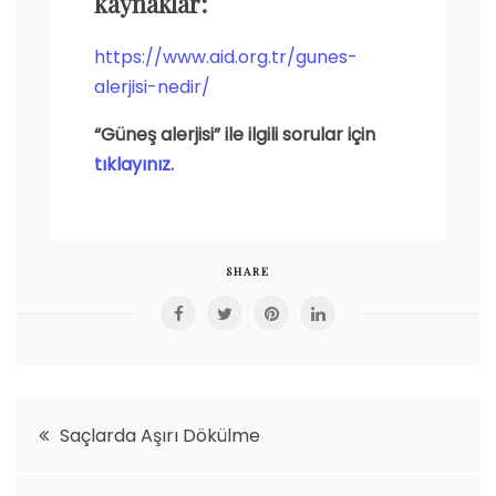
kaynaklar:
https://www.aid.org.tr/gunes-
alerjisi-nedir/
“Güneş alerjisi” ile ilgili sorular için
tıklayınız.
SHARE
Yazı
Saçlarda Aşırı Dökülme
gezinmesi