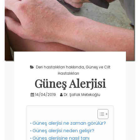
Deri hastalıkları hakkında
,
Güneş ve Cilt
Hastalıkları
Güneş Alerjisi
14/04/2019
Dr. Şafak Metekoğlu
Güneş alerjisi ne zaman görülür?
Güneş alerjisi neden gelişir?
Güneş alerjisine nasıl tanı