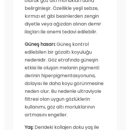
olarak göz altı morlukları daha
belirginleşir. Özellikle yeşil sebze,
kırmızı et gibi besinlerden zengin
diyetle veya ağızdan alınan demir
ilaçları ile anemi tedavi edilebilir.
Güneş hasarı:
Güneş kontrol
edilebilen bir gözaltı koyuluğu
nedenidir. Göz etrafında güneşin
etkisi ile oluşan melanin pigmenti
derinin hiperpigmentasyonuna,
dolayısı ile daha koyu görünmesine
neden olur. Bu nedenle ultraviyole
filtresi olan uygun gözlüklerin
kullanımı, göz altı morluklarının
artmasını engeller.
Yaş:
Derideki kollajen doku yaş ile