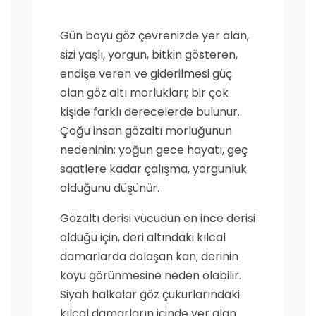
Gün boyu göz çevrenizde yer alan,
sizi yaşlı, yorgun, bitkin gösteren,
endişe veren ve giderilmesi güç
olan göz altı morlukları; bir çok
kişide farklı derecelerde bulunur.
Çoğu insan gözaltı morluğunun
nedeninin; yoğun gece hayatı, geç
saatlere kadar çalışma, yorgunluk
olduğunu düşünür.
Gözaltı derisi vücudun en ince derisi
olduğu için, deri altındaki kılcal
damarlarda dolaşan kan; derinin
koyu görünmesine neden olabilir.
Siyah halkalar göz çukurlarındaki
kılcal damarların içinde yer alan