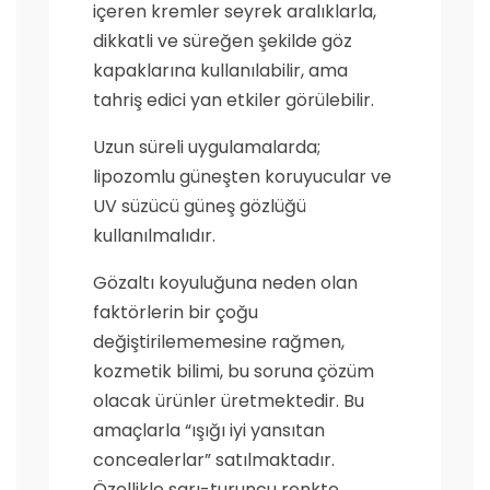
içeren kremler seyrek aralıklarla,
dikkatli ve süreğen şekilde göz
kapaklarına kullanılabilir, ama
tahriş edici yan etkiler görülebilir.
Uzun süreli uygulamalarda;
lipozomlu güneşten koruyucular ve
UV süzücü güneş gözlüğü
kullanılmalıdır.
Gözaltı koyuluğuna neden olan
faktörlerin bir çoğu
değiştirilememesine rağmen,
kozmetik bilimi, bu soruna çözüm
olacak ürünler üretmektedir. Bu
amaçlarla “ışığı iyi yansıtan
concealerlar” satılmaktadır.
Özellikle sarı-turuncu renkte