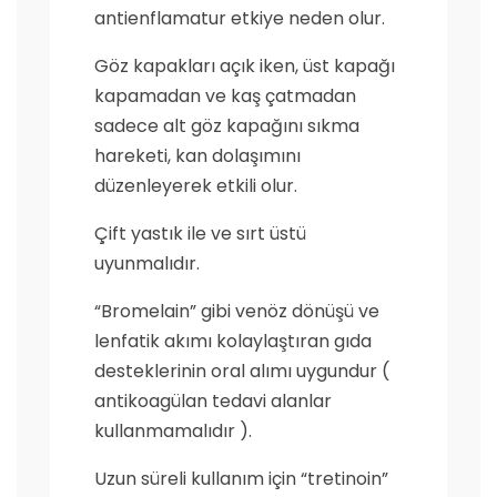
antienflamatur etkiye neden olur.
Göz kapakları açık iken, üst kapağı
kapamadan ve kaş çatmadan
sadece alt göz kapağını sıkma
hareketi, kan dolaşımını
düzenleyerek etkili olur.
Çift yastık ile ve sırt üstü
uyunmalıdır.
“Bromelain” gibi venöz dönüşü ve
lenfatik akımı kolaylaştıran gıda
desteklerinin oral alımı uygundur (
antikoagülan tedavi alanlar
kullanmamalıdır ).
Uzun süreli kullanım için “tretinoin”