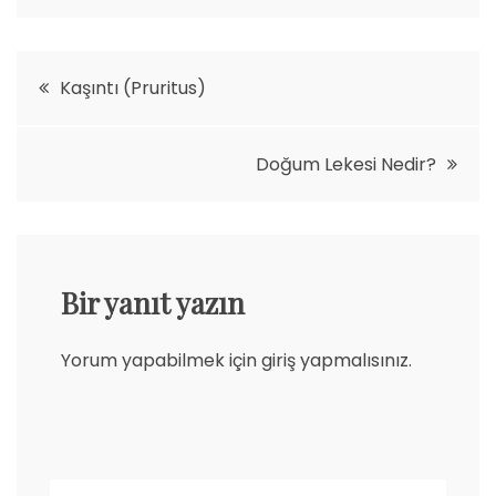
Yazı
Kaşıntı (Pruritus)
gezinmesi
Doğum Lekesi Nedir?
Bir yanıt yazın
Yorum yapabilmek için
giriş yapmalısınız
.