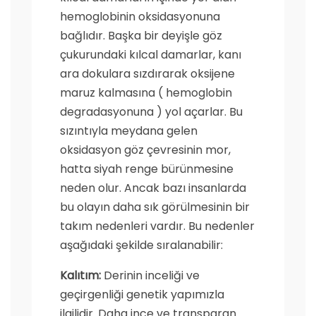
hemoglobinin oksidasyonuna
bağlıdır. Başka bir deyişle göz
çukurundaki kılcal damarlar, kanı
ara dokulara sızdırarak oksijene
maruz kalmasına ( hemoglobin
degradasyonuna ) yol açarlar. Bu
sızıntıyla meydana gelen
oksidasyon göz çevresinin mor,
hatta siyah renge bürünmesine
neden olur. Ancak bazı insanlarda
bu olayın daha sık görülmesinin bir
takım nedenleri vardır. Bu nedenler
aşağıdaki şekilde sıralanabilir:
Kalıtım:
Derinin inceliği ve
geçirgenliği genetik yapımızla
ilgilidir. Daha ince ve transparan