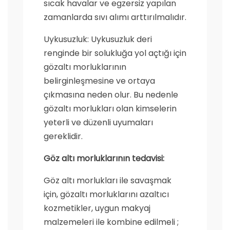
sıcak havalar ve egzersiz yapılan
zamanlarda sıvı alımı arttırılmalıdır.
Uykusuzluk: Uykusuzluk deri
renginde bir solukluğa yol açtığı için
gözaltı morluklarının
belirginleşmesine ve ortaya
çıkmasına neden olur. Bu nedenle
gözaltı morlukları olan kimselerin
yeterli ve düzenli uyumaları
gereklidir.
Göz altı morluklarının tedavisi:
Göz altı morlukları ile savaşmak
için, gözaltı morluklarını azaltıcı
kozmetikler, uygun makyaj
malzemeleri ile kombine edilmeli ;