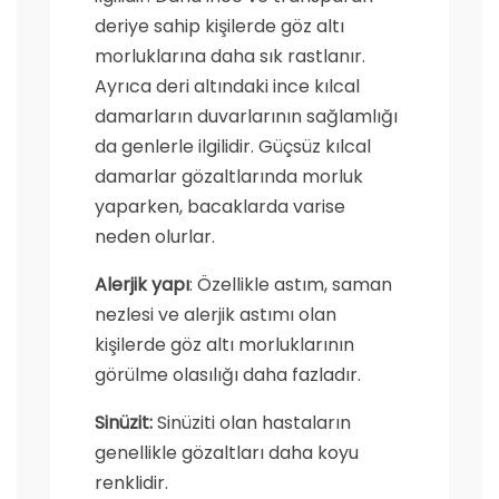
deriye sahip kişilerde göz altı
morluklarına daha sık rastlanır.
Ayrıca deri altındaki ince kılcal
damarların duvarlarının sağlamlığı
da genlerle ilgilidir. Güçsüz kılcal
damarlar gözaltlarında morluk
yaparken, bacaklarda varise
neden olurlar.
Alerjik yapı
: Özellikle astım, saman
nezlesi ve alerjik astımı olan
kişilerde göz altı morluklarının
görülme olasılığı daha fazladır.
Sinüzit:
Sinüziti olan hastaların
genellikle gözaltları daha koyu
renklidir.