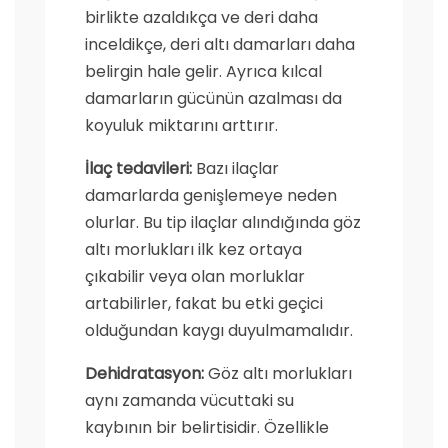
birlikte azaldıkça ve deri daha
inceldikçe, deri altı damarları daha
belirgin hale gelir. Ayrıca kılcal
damarların gücünün azalması da
koyuluk miktarını arttırır.
İlaç tedavileri:
Bazı ilaçlar
damarlarda genişlemeye neden
olurlar. Bu tip ilaçlar alındığında göz
altı morlukları ilk kez ortaya
çıkabilir veya olan morluklar
artabilirler, fakat bu etki geçici
olduğundan kaygı duyulmamalıdır.
Dehidratasyon:
Göz altı morlukları
aynı zamanda vücuttaki su
kaybının bir belirtisidir. Özellikle