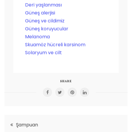
Deri yaşlanması
Güneş alerjisi
Güneş ve cildimiz
Güneş koruyucular
Melanoma
Skuamöz hücreli karsinom
Solaryum ve cilt
SHARE
Yazı
Şampuan