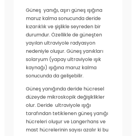
Güneş yanığı, aşırı güneş ışığına
maruz kalma sonucunda deride
kızarıklık ve şişlikle seyreden bir
durumdur. Özellikle de güneşten
yayılan ultraviyole radyasyon
nedeniyle oluşur. Güneş yanıkları
solaryum (yapay ultraviyole ışık
kaynağı) ışığına maruz kalma
sonucunda da gelişebilir.
Güneş yanığında deride hücresel
düzeyde mikroskopik değişiklikler
olur. Deride ultraviyole ışığı
tarafından tetiklenen güneş yanığı
hücreleri oluşur ve Langerhans ve
mast hücrelerinin sayısı azalır ki bu