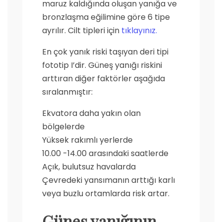
maruz kaldığında oluşan yanığa ve
bronzlaşma eğilimine göre 6 tipe
ayrılır. Cilt tipleri için
tıklayınız.
En çok yanık riski taşıyan deri tipi
fototip I’dir. Güneş yanığı riskini
arttıran diğer faktörler aşağıda
sıralanmıştır:
Ekvatora daha yakın olan
bölgelerde
Yüksek rakımlı yerlerde
10.00 -14.00 arasındaki saatlerde
Açık, bulutsuz havalarda
Çevredeki yansımanın arttığı karlı
veya buzlu ortamlarda risk artar.
Güneş yanığının