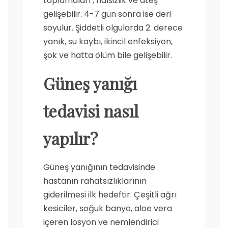
toplamaları , halsizlik ve ateş
gelişebilir. 4-7 gün sonra ise deri
soyulur. Şiddetli olgularda 2. derece
yanık, su kaybı, ikincil enfeksiyon,
şok ve hatta ölüm bile gelişebilir.
Güneş yanığı
tedavisi nasıl
yapılır?
Güneş yanığının tedavisinde
hastanın rahatsızlıklarının
giderilmesi ilk hedeftir. Çeşitli ağrı
kesiciler, soğuk banyo, aloe vera
içeren losyon ve nemlendirici