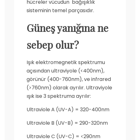
hücreler vücudun bağışıklık
sisteminin temel parçasıdır.
Güneş yanığına ne
sebep olur?
Işık elektromegnetik spektrumu
açısından ultraviyole (<400nm),
görünür (400-760nm), ve infrared
(>760nm) olarak ayrılır. Ultraviyole
ışık ise 3 spektruma ayrılır:
Ultraviole A (UV-A) = 320-400nm
Ultraviole B (UV-B) = 290-320nm
Ultraviole C (UV-C) = <290nm