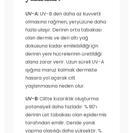
UV-A:
UV-B den daha az kuvvetli
olmasına rağmen, yeryüzüne daha
fazla ulaşır. Derinin orta tabakası
olan dermis ve deri altı yağ
dokusuna kadar emilebildiği için
derinin yeni hücrelerinin üretildiği
alana zarar verir. Uzun süreli UV-A
ışığına maruz kalmak dermiste
hasara yol açarak cilt
yaşlanmasına neden olur.
UV-B:
Ciltte kızarıklık oluşturma
potansiyeli daha fazladır. % 90’ı
derinin üst tabakası olan epidermis
tarafından emilir. Deride yanık
yapma olasılığı daha yüksektir. %