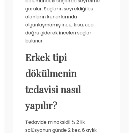
bölümündeki saçlarda seyrelme
görülür. Saçların seyreldiği bu
alanların kenarlarında
olgunlaşmamış ince, kısa, uca
doğru giderek incelen saçlar
bulunur.
Erkek tipi
dökülmenin
tedavisi nasıl
yapılır?
Tedavide minoksidil % 2 lik
solüsyonun günde 2 kez, 6 aylık