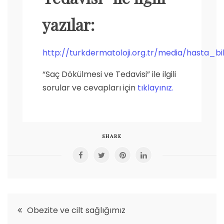
yazılar:
http://turkdermatoloji.org.tr/media/hasta_b
“Saç Dökülmesi ve Tedavisi” ile ilgili
sorular ve cevapları için
tıklayınız.
SHARE
Yazı
Obezite ve cilt sağlığımız