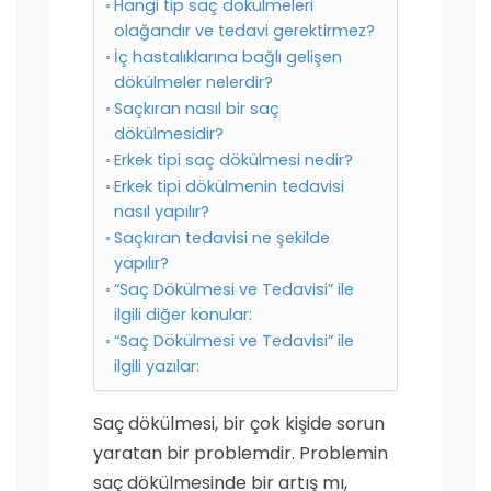
Hangi tip saç dökülmeleri
olağandır ve tedavi gerektirmez?
İç hastalıklarına bağlı gelişen
dökülmeler nelerdir?
Saçkıran nasıl bir saç
dökülmesidir?
Erkek tipi saç dökülmesi nedir?
Erkek tipi dökülmenin tedavisi
nasıl yapılır?
Saçkıran tedavisi ne şekilde
yapılır?
“Saç Dökülmesi ve Tedavisi” ile
ilgili diğer konular:
“Saç Dökülmesi ve Tedavisi” ile
ilgili yazılar:
Saç dökülmesi, bir çok kişide sorun
yaratan bir problemdir. Problemin
saç dökülmesinde bir artış mı,