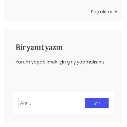
gezinmesi
Saç ekimi
Bir yanıt yazın
Yorum yapabilmek için
giriş yapmalısınız
.
Arama: