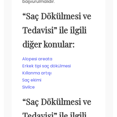
başvurulmalıdır.
“Saç Dökülmesi ve
Tedavisi” ile ilgili
diğer konular:
Alopesi areata
Erkek tipi saç dökülmesi
Kıllanma artışı
Saç ekimi
Sivilce
“Saç Dökülmesi ve
Tedavisi” ile ilgili