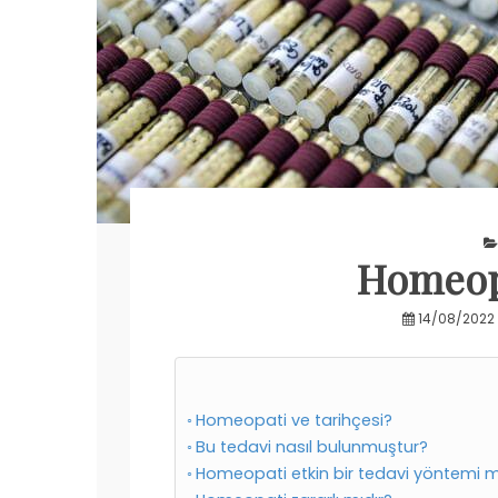
Homeop
14/08/2022
Homeopati ve tarihçesi?
Bu tedavi nasıl bulunmuştur?
Homeopati etkin bir tedavi yöntemi m