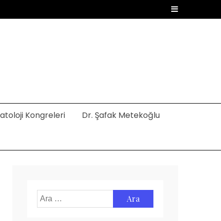
toloji Kongreleri
Dr. Şafak Metekoğlu
Arama: