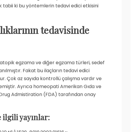
 tabii ki bu yöntemlerin tedavi edici etkisini
lıklarının tedavisinde
, atopik egzama ve diğer egzama türleri, sedef
nılmıştır. Fakat bu ilaçların tedavi edici
ktur. Çok az sayıda kontrollü çalışma vardır ve
memiştir. Ayrıca homeopati Amerikan Gıda ve
 Drug Admistiration (FDA) tarafından onay
ilgili yayınlar: