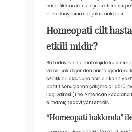
hastalıkların konu dışı bırakılması, pek
bilim dünyasına sorgulatmaktadır.
Homeopati cilt hasta
etkili midir?
Bu tedavinin dermatolojide kullanımı
ve bir çok diğer deri hastalığında kulla
özellikleri olduğuna dair bir kanıt yo
pozitif sonuçlanan çalışmalar görül
İlaç Dairesi (The American Food and
almamış tedavi yöntemidir.
“Homeopati hakkında” ile 