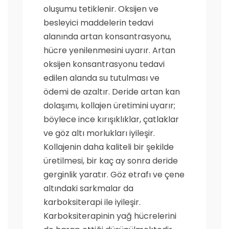
oluşumu tetiklenir. Oksijen ve
besleyici maddelerin tedavi
alanında artan konsantrasyonu,
hücre yenilenmesini uyarır. Artan
oksijen konsantrasyonu tedavi
edilen alanda su tutulması ve
ödemi de azaltır. Deride artan kan
dolaşımı, kollajen üretimini uyarır;
böylece ince kırışıklıklar, çatlaklar
ve göz altı morlukları iyileşir.
Kollajenin daha kaliteli bir şekilde
üretilmesi, bir kaç ay sonra deride
gerginlik yaratır. Göz etrafı ve çene
altındaki sarkmalar da
karboksiterapi ile iyileşir.
Karboksiterapinin yağ hücrelerini