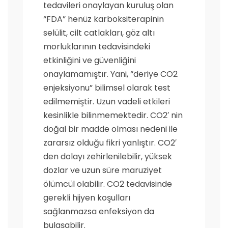
tedavileri onaylayan kuruluş olan
“FDA” henüz karboksiterapinin
selülit, cilt catlakları, göz altı
morluklarının tedavisindeki
etkinliğini ve güvenliğini
onaylamamıştır. Yani, “deriye CO2
enjeksiyonu” bilimsel olarak test
edilmemiştir. Uzun vadeli etkileri
kesinlikle bilinmemektedir. CO2′ nin
doğal bir madde olması nedeni ile
zararsız olduğu fikri yanlıştır. CO2′
den dolayı zehirlenilebilir, yüksek
dozlar ve uzun süre maruziyet
ölümcül olabilir. CO2 tedavisinde
gerekli hijyen koşulları
sağlanmazsa enfeksiyon da
bulaşabilir.