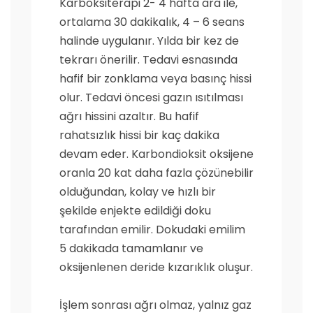
Karboksiterapi 2- 4 hafta ara ile,
ortalama 30 dakikalık, 4 – 6 seans
halinde uygulanır. Yılda bir kez de
tekrarı önerilir. Tedavi esnasında
hafif bir zonklama veya basınç hissi
olur. Tedavi öncesi gazın ısıtılması
ağrı hissini azaltır. Bu hafif
rahatsızlık hissi bir kaç dakika
devam eder. Karbondioksit oksijene
oranla 20 kat daha fazla çözünebilir
olduğundan, kolay ve hızlı bir
şekilde enjekte edildiği doku
tarafından emilir. Dokudaki emilim
5 dakikada tamamlanır ve
oksijenlenen deride kızarıklık oluşur.
İşlem sonrası ağrı olmaz, yalnız gaz