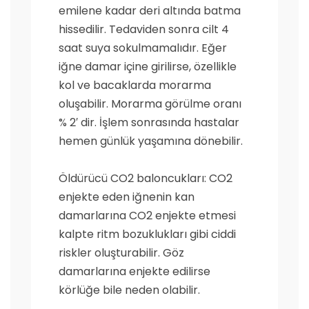
emilene kadar deri altında batma
hissedilir. Tedaviden sonra cilt 4
saat suya sokulmamalıdır. Eğer
iğne damar içine girilirse, özellikle
kol ve bacaklarda morarma
oluşabilir. Morarma görülme oranı
% 2′ dir. İşlem sonrasında hastalar
hemen günlük yaşamına dönebilir.
Öldürücü CO2 baloncukları: CO2
enjekte eden iğnenin kan
damarlarına CO2 enjekte etmesi
kalpte ritm bozuklukları gibi ciddi
riskler oluşturabilir. Göz
damarlarına enjekte edilirse
körlüğe bile neden olabilir.