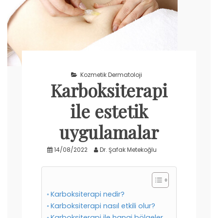
Kozmetik Dermatoloji
Karboksiterapi
ile estetik
uygulamalar
14/08/2022
Dr. Şafak Metekoğlu
Karboksiterapi nedir?
Karboksiterapi nasıl etkili olur?
Karboksiterapi ile hangi bölgeler