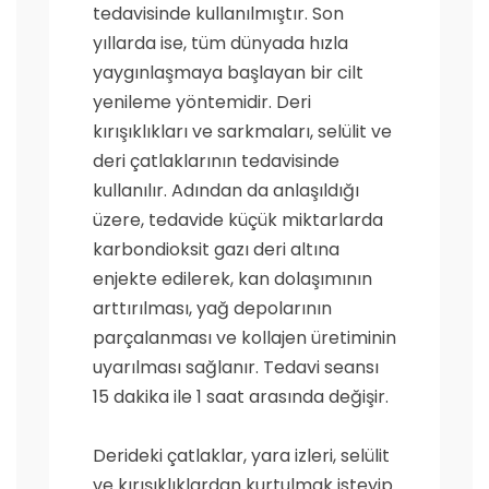
tedavisinde kullanılmıştır. Son
yıllarda ise, tüm dünyada hızla
yaygınlaşmaya başlayan bir cilt
yenileme yöntemidir. Deri
kırışıklıkları ve sarkmaları, selülit ve
deri çatlaklarının tedavisinde
kullanılır. Adından da anlaşıldığı
üzere, tedavide küçük miktarlarda
karbondioksit gazı deri altına
enjekte edilerek, kan dolaşımının
arttırılması, yağ depolarının
parçalanması ve kollajen üretiminin
uyarılması sağlanır. Tedavi seansı
15 dakika ile 1 saat arasında değişir.
Derideki çatlaklar, yara izleri, selülit
ve kırışıklıklardan kurtulmak isteyip