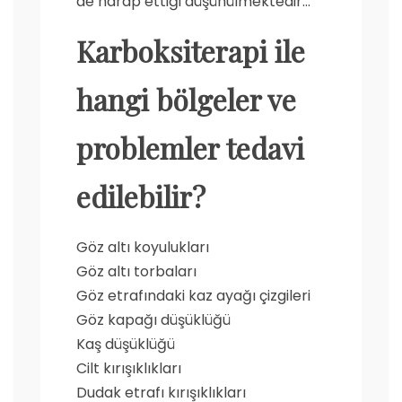
de harap ettiği düşünülmektedir…
Karboksiterapi ile
hangi bölgeler ve
problemler tedavi
edilebilir?
Göz altı koyulukları
Göz altı torbaları
Göz etrafındaki kaz ayağı çizgileri
Göz kapağı düşüklüğü
Kaş düşüklüğü
Cilt kırışıklıkları
Dudak etrafı kırışıklıkları