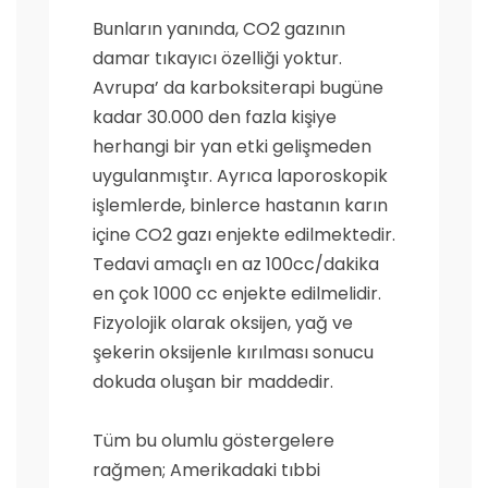
Bunların yanında, CO2 gazının
damar tıkayıcı özelliği yoktur.
Avrupa’ da karboksiterapi bugüne
kadar 30.000 den fazla kişiye
herhangi bir yan etki gelişmeden
uygulanmıştır. Ayrıca laporoskopik
işlemlerde, binlerce hastanın karın
içine CO2 gazı enjekte edilmektedir.
Tedavi amaçlı en az 100cc/dakika
en çok 1000 cc enjekte edilmelidir.
Fizyolojik olarak oksijen, yağ ve
şekerin oksijenle kırılması sonucu
dokuda oluşan bir maddedir.
Tüm bu olumlu göstergelere
rağmen; Amerikadaki tıbbi