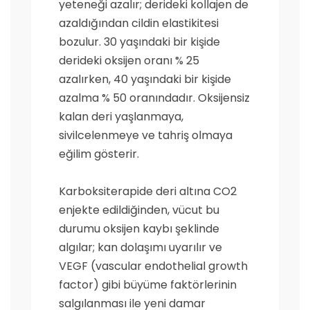
yeteneği azalır; derideki kollajen de
azaldığından cildin elastikitesi
bozulur. 30 yaşındaki bir kişide
derideki oksijen oranı % 25
azalırken, 40 yaşındaki bir kişide
azalma % 50 oranındadır. Oksijensiz
kalan deri yaşlanmaya,
sivilcelenmeye ve tahriş olmaya
eğilim gösterir.
Karboksiterapide deri altına CO2
enjekte edildiğinden, vücut bu
durumu oksijen kaybı şeklinde
algılar; kan dolaşımı uyarılır ve
VEGF (vascular endothelial growth
factor) gibi büyüme faktörlerinin
salgılanması ile yeni damar