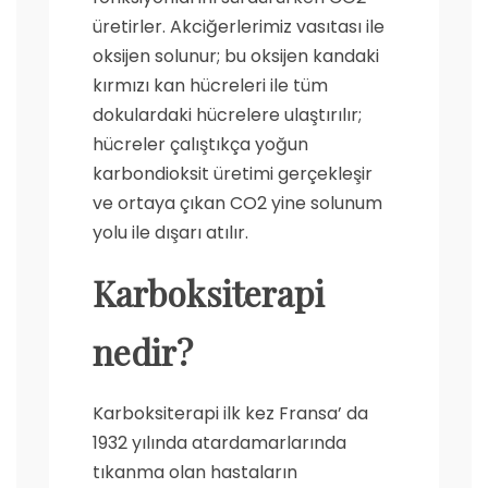
üretirler. Akciğerlerimiz vasıtası ile
oksijen solunur; bu oksijen kandaki
kırmızı kan hücreleri ile tüm
dokulardaki hücrelere ulaştırılır;
hücreler çalıştıkça yoğun
karbondioksit üretimi gerçekleşir
ve ortaya çıkan CO2 yine solunum
yolu ile dışarı atılır.
Karboksiterapi
nedir?
Karboksiterapi ilk kez Fransa’ da
1932 yılında atardamarlarında
tıkanma olan hastaların