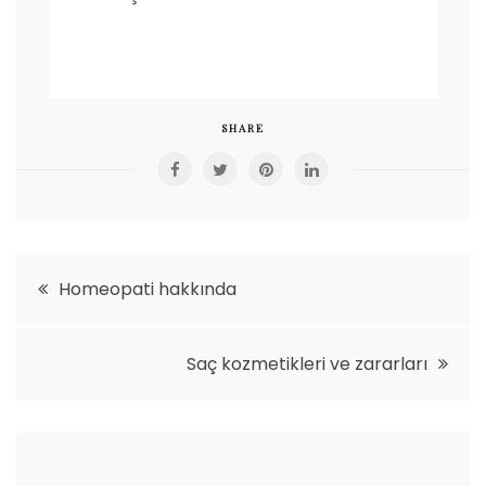
SHARE
Yazı
Homeopati hakkında
gezinmesi
Saç kozmetikleri ve zararları