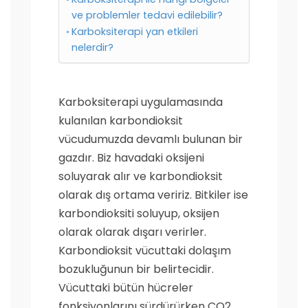
ve problemler tedavi edilebilir?
Karboksiterapi yan etkileri
nelerdir?
Karboksiterapi uygulamasında
kulanılan karbondioksit
vücudumuzda devamlı bulunan bir
gazdır. Biz havadaki oksijeni
soluyarak alır ve karbondioksit
olarak dış ortama veririz. Bitkiler ise
karbondioksiti soluyup, oksijen
olarak olarak dışarı verirler.
Karbondioksit vücuttaki dolaşım
bozukluğunun bir belirtecidir.
Vücuttaki bütün hücreler
fonksiyonlarını sürdürürken CO2