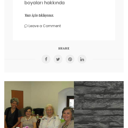
boyaları hakkında
Yazı için tıklayınız.
on
Leave a Comment
Saç
Boyasının
Zararları
SHARE