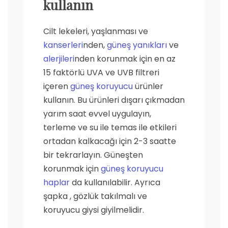
kullanın
Cilt lekeleri, yaşlanması ve
kanserleri
nden,
güneş yanıkları
ve
alerjileri
nden korunmak için en az
15 faktörlü UVA ve UVB filtreri
içeren
güneş koruyucu
ürünler
kullanın. Bu ürünleri dışarı çıkmadan
yarım saat evvel uygulayın,
terleme ve su ile temas ile etkileri
ortadan kalkacağı için 2-3 saatte
bir tekrarlayın. Güneşten
korunmak için
güneş koruyucu
haplar
da kullanılabilir. Ayrıca
şapka , gözlük takılmalı ve
koruyucu giysi giyilmelidir.