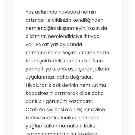
Yaz aylarında havadaki nemin
artması ile cildinizin kendiliğinden
nemlendiğini düşünmeyin. Yazın da
cildimizin nemlendiriciye ihtiyacı
var. Fakat yaz aylarında
nemlendiricinin seçimi önemli. Yazın
krem şeklindeki nemlendiricilerin
yerine hiyaluronik asit içeren jellerin
uygulanması daha doğrudur.
Hiyaluronik asit derinin nem tutma
kapasitesini arttırarak cilde daha
canlı bir görünüm kazandırır.
Özellikle sivilcesi olan kişiler sivilce
tedavisinde kullanılan aromatik
yağları kullanmamalıdır. Koku
içeren nemlendiriciler lekelere