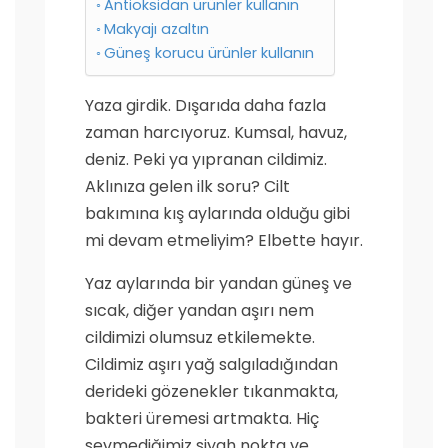
Antioksidan ürünler kullanın
Makyajı azaltın
Güneş korucu ürünler kullanın
Yaza girdik. Dışarıda daha fazla
zaman harcıyoruz. Kumsal, havuz,
deniz. Peki ya yıpranan cildimiz.
Aklınıza gelen ilk soru? Cilt
bakımına kış aylarında olduğu gibi
mi devam etmeliyim? Elbette hayır.
Yaz aylarında bir yandan güneş ve
sıcak, diğer yandan aşırı nem
cildimizi olumsuz etkilemekte.
Cildimiz aşırı yağ salgıladığından
derideki gözenekler tıkanmakta,
bakteri üremesi artmakta. Hiç
sevmediğimiz siyah nokta ve