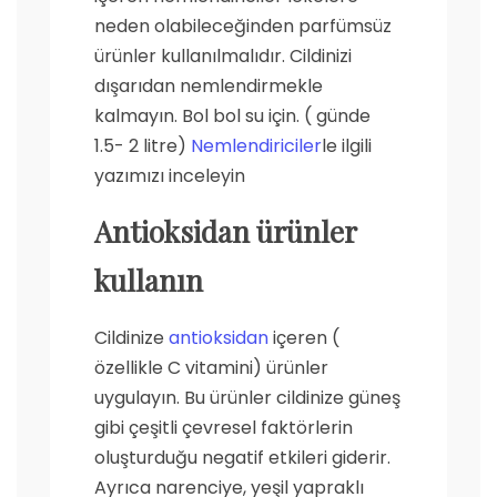
neden olabileceğinden parfümsüz
ürünler kullanılmalıdır. Cildinizi
dışarıdan nemlendirmekle
kalmayın. Bol bol su için. ( günde
1.5- 2 litre)
Nemlendiriciler
le ilgili
yazımızı inceleyin
Antioksidan ürünler
kullanın
Cildinize
antioksidan
içeren (
özellikle C vitamini) ürünler
uygulayın. Bu ürünler cildinize güneş
gibi çeşitli çevresel faktörlerin
oluşturduğu negatif etkileri giderir.
Ayrıca narenciye, yeşil yapraklı