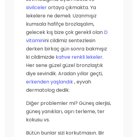
sivilceler
ortaya çıkmakta. Ya
lekelere ne demeli. Uzanmışız
kumsala hafifçe brozlaşalım,
gelecek kış bize çok gerekli olan
D
vitamini
ni cildimiz sentezlesin
derken birkaç gün sonra bakmışız
ki cildimizde
kahve renkli lekeler
.
Her sene güzel güzel bronzlaştık
diye sevindik. Aradan yıllar geçti,
erkenden yaşlandık
, eyvah
dermatolog dedik.
Diğer problemler mi? Güneş alerjisi,
güneş yanıkları, aşırı terleme, ter
kokusu vs.
Bütün bunlar sizi korkutmasın. Bir